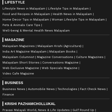
LIFESTYLE
Lifestyle News in Malayalam
Lifestyle Tips in Malayalam
Food and Recipes in Malayalam
Health News in Malayalam
Home Decor Tips in Malayalam
Woman Lifestyle Tips in Malayalam
Pets & Animals Care Tips
Well-being & Mental Health News Malayalam
MAGAZINE
Malayalam Magazines
Malayalam Krishi (Agriculture)
India Art Magazine Malayalam
Malayalam Books
Malayalam Columnist
Magazine Conversations
Culture Magazines
Malayalam Short Stories
Conversations Magazine
Web Exclusive Magazine
Web Specials Magazine
Video Cafe Magazine
BUSINESS
Business News
Automobile News
Technologies
Fact Check News
Finance
KRISHI PAZHAMCHOLLUKAL
Pravasi Malayali World, News & Life Updates
Gulf Round Up