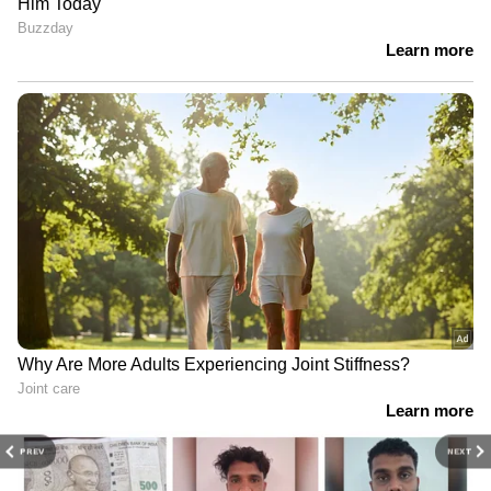
PREV
NEXT