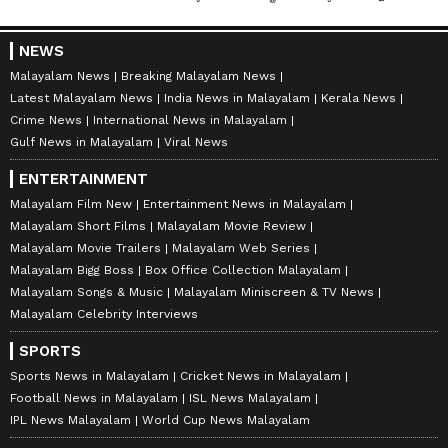
NEWS
Malayalam News
Breaking Malayalam News
Latest Malayalam News
India News in Malayalam
Kerala News
Crime News
International News in Malayalam
Gulf News in Malayalam
Viral News
ENTERTAINMENT
Malayalam Film New
Entertainment News in Malayalam
Malayalam Short Films
Malayalam Movie Review
Malayalam Movie Trailers
Malayalam Web Series
Malayalam Bigg Boss
Box Office Collection Malayalam
Malayalam Songs & Music
Malayalam Miniscreen & TV News
Malayalam Celebrity Interviews
SPORTS
Sports News in Malayalam
Cricket News in Malayalam
Football News in Malayalam
ISL News Malayalam
IPL News Malayalam
World Cup News Malayalam