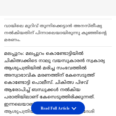
വായിലെ മുറിവ് തുന്നിക്കെട്ടാൻ അനസ്തീഷ്യ
നൽകിയതിന് പിന്നാലെയായിരുന്നു കുഞ്ഞിന്റെ
മരണം.
മലപ്പുറം: മലപ്പുറം കൊണ്ടോട്ടിയിൽ
ചികിത്സക്കിടെ നാലു വയസുകാരൻ സ്വകാര്യ
ആശുപത്രിയിൽ മരിച്ച സംഭവത്തിൽ
അസ്വാഭാവിക മരണത്തിന് കേസെടുത്ത്
കൊണ്ടോട്ടി പൊലീസ്. ചികിത്സ പിഴവ്
ആരോപിച്ച് ബന്ധുക്കൾ നൽകിയ
പരാതിയിലാണ് കേസെടുത്തിരിക്കുന്നത്.
ഇന്നലെയാണ് കൊണ്ടോട്ടി മേഴ്‌സി
Read Full Article
ആശുപത്രിയിൽ വെച്ച് അരിമ്പ്ര സ്വദേശി