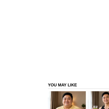
ഉയര്‍ന്ന തിരമാല ജാഗ്രത നിര്‍
കേരള തീരത്ത് ഇന്ന് രാത്രി 11.30 വരെ
തീരത്ത് ഇന്ന് രാത്രി 11.30 വരെ 1.5 
കടലാക്രമണത്തിനും സാധ്യതയുണ്ടെ
അറിയിച്ചു. മത്സ്യത്തൊഴിലാളികള
കടല്‍ക്ഷോഭം രൂക്ഷമാകാന്‍ സാധ്
അധികൃതരുടെ നിര്‍ദേശാനുസരണം മ
(ബോട്ട്, വള്ളം, മുതലായവ) ഹാര്‍ബറി
വള്ളങ്ങള്‍ തമ്മില്‍ സുരക്ഷിത അക
ഒഴിവാക്കാം. മത്സ്യബന്ധന ഉപകരണങ
യാത്രകളും കടലില്‍ ഇറങ്ങിയുള്ള 
അധികൃതര്‍ അറിയിച്ചു.