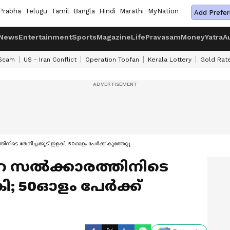
Prabha
Telugu
Tamil
Bangla
Hindi
Marathi
MyNation
Add Prefer
News
Entertainment
Sports
Magazine
Life
Pravasam
Money
Yatra
A
 Scam
US - Iran Conflict
Operation Toofan
Kerala Lottery
Gold Rat
ിനിടെ തേനീച്ചക്കൂട് ഇളകി; 50ഓളം പേര്‍ക്ക് കുത്തേറ്റു
ഹ സല്‍ക്കാരത്തിനിടെ
ി; 50ഓളം പേര്‍ക്ക്