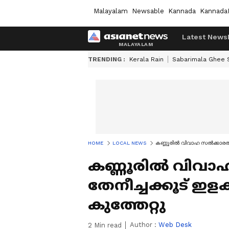
Malayalam
Newsable
Kannada
Kannada
Latest News
TRENDING :
Kerala Rain
Sabarimala Ghee
HOME
LOCAL NEWS
കണ്ണൂരില്‍ വിവാഹ സല്‍ക്കാരത്ത
കണ്ണൂരില്‍ വിവാ
തേനീച്ചക്കൂട് ഇളക
കുത്തേറ്റു
Author :
Web Desk
2
Min read