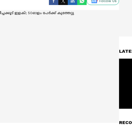
Follow Us
LATE
RECO