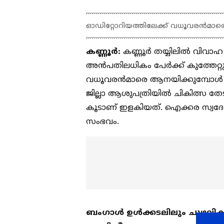
ഓഡിറ്റോറിയത്തിലേക്ക് വധൂവരന്‍മാരെ
കണ്ണൂര്‍:
കണ്ണൂര്‍ തയ്യിലില്‍ വിവാ
അന്‍പതിലധികം പേര്‍ക്ക് കുത്തേറ്
വധൂവരന്‍മാരെ ആനയിക്കുമ്പോള്‍ പട
ജില്ലാ ആശുപത്രിയില്‍ ചികിത്സ തേ
കൂടാണ് ഇളകിയത്. ഐക്കര സ്വദേശ
സംഭവം.
ബംഗാള്‍ ഉള്‍ക്കടലിലും ചുഴലിക്കാറ്