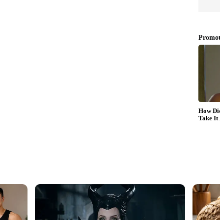
ദേശം
 1.6 മുതല്‍ 3.0 മീറ്റര്‍ വരെയും തെക്കന്‍ തമിഴ്‌നാട്
മുതല്‍ 3.0 മീറ്റര്‍ വരെയും ഉയര്‍ന്ന തിരമാലയ്ക്കും
ന്ന് ദേശീയ സമുദ്രസ്ഥിതിപഠന ഗവേഷണ കേന്ദ്രം
ും തീരദേശവാസികളും ജാഗ്രത പാലിക്കണം.
യതയുള്ളതിനാല്‍ അപകട മേഖലകളില്‍ നിന്ന്
ാറി താമസിക്കണം. മത്സ്യബന്ധന യാനങ്ങള്‍
ല്‍ സുരക്ഷിതമായി കെട്ടിയിട്ട് സൂക്ഷിക്കുക.
ലം പാലിക്കുന്നത് കൂട്ടിയിടിച്ചുള്ള അപകട സാധ്യത
്ങളുടെ സുരക്ഷ ഉറപ്പാക്കണം. ബീച്ചിലേക്കുള്ള
വിനോദങ്ങളും പൂര്‍ണമായും ഒഴിവാക്കണമെന്ന്