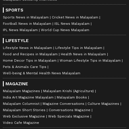
SPORTS
Sports News in Malayalam
Cricket News in Malayalam
Football News in Malayalam
ISL News Malayalam
IPL News Malayalam
World Cup News Malayalam
LIFESTYLE
Lifestyle News in Malayalam
Lifestyle Tips in Malayalam
Food and Recipes in Malayalam
Health News in Malayalam
Home Decor Tips in Malayalam
Woman Lifestyle Tips in Malayalam
Pets & Animals Care Tips
Well-being & Mental Health News Malayalam
MAGAZINE
Malayalam Magazines
Malayalam Krishi (Agriculture)
India Art Magazine Malayalam
Malayalam Books
Malayalam Columnist
Magazine Conversations
Culture Magazines
Malayalam Short Stories
Conversations Magazine
Web Exclusive Magazine
Web Specials Magazine
Video Cafe Magazine