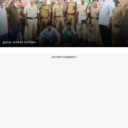
ganja arrest kollam