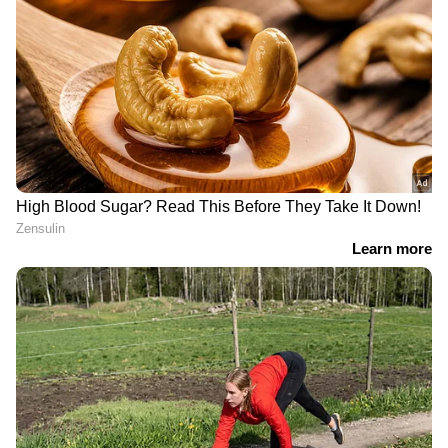
DOWNLOAD APP
RECOMMENDED STORIES