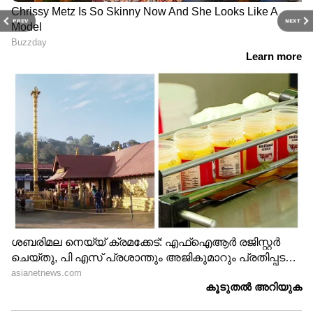
PREV
NEXT