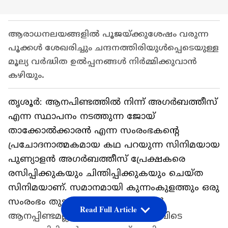
ആരാധനലയങ്ങളില്‍ പൂജയ്ക്കുശേഷം വരുന്ന
പൂക്കള്‍ ശേഖരിച്ചും ചന്ദനത്തിരിയുള്‍പ്പെടെയുള്ള
മൂല്യ വര്‍ദ്ധിത ഉല്‍പ്പനങ്ങള്‍ നിര്‍മ്മിക്കുവാന്‍
കഴിയും.
തൃശൂർ: ആനപിണ്ടത്തിൽ നിന്ന് അഗർബത്തീസ്
എന്ന സ്ഥാപനം നടത്തുന്ന ജോയ്
താക്കോൽക്കാരൻ എന്ന സംരംഭകന്റെ
പ്രചോദനാത്മകമായ കഥ പറയുന്ന സിനിമയായ
പുണ്യാളൻ അഗർബത്തീസ് പ്രേക്ഷകരെ
രസിപ്പിക്കുകയും ചിന്തിപ്പിക്കുകയും ചെയ്ത
സിനിമയാണ്. സമാനമായി കുന്നംകുളത്തും ഒരു
സംരംഭം തുടങ്ങുകയാണ്. എന്നാൽ
Read Full Article
ആനപ്പിണ്ടമല്ല മറിച്ച് പൂക്കളാണ് ഇവിടെ