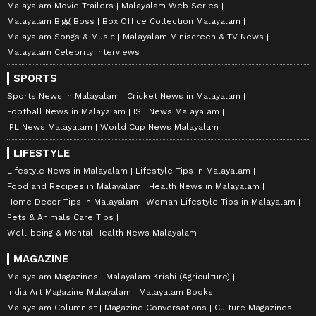
Malayalam Movie Trailers
Malayalam Web Series
Malayalam Bigg Boss
Box Office Collection Malayalam
Malayalam Songs & Music
Malayalam Miniscreen & TV News
Malayalam Celebrity Interviews
SPORTS
Sports News in Malayalam
Cricket News in Malayalam
Football News in Malayalam
ISL News Malayalam
IPL News Malayalam
World Cup News Malayalam
LIFESTYLE
Lifestyle News in Malayalam
Lifestyle Tips in Malayalam
Food and Recipes in Malayalam
Health News in Malayalam
Home Decor Tips in Malayalam
Woman Lifestyle Tips in Malayalam
Pets & Animals Care Tips
Well-being & Mental Health News Malayalam
MAGAZINE
Malayalam Magazines
Malayalam Krishi (Agriculture)
India Art Magazine Malayalam
Malayalam Books
Malayalam Columnist
Magazine Conversations
Culture Magazines