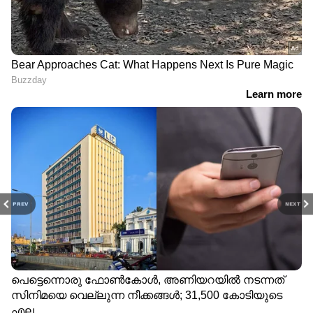
PREV
NEXT