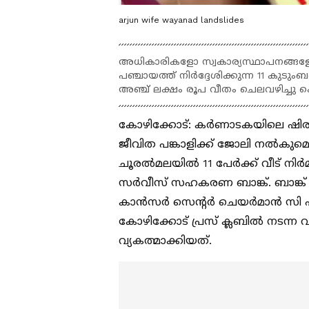
arjun wife wayanad landslides
അധികാരികളോ സ്വകാര്യസ്ഥാപനങ്ങളോ 
പഞ്ചായത്ത് നിര്‍ദ്ദേശിക്കുന്ന 11 കുടു
അഞ്ച് ലക്ഷം രൂപ വീതം ചെലവഴിച്ചു കൊണ്
കോഴിക്കോട്: കര്‍ണാടകയിലെ ഷിരൂ
ജീവിത പങ്കാളിക്ക് ജോലി നല്‍കുമെന
ചൂരല്‍മലയില്‍ 11 പേര്‍ക്ക് വീട് നിര്‍മി
സര്‍വീസ് സഹകരണ ബാങ്ക്. ബാങ്ക് 
കാന്‍സര്‍ സെന്‍റര്‍ ചെയര്‍മാന്‍
കോഴിക്കോട് പ്രസ് ക്ലബില്‍ നടന്ന വ
വ്യകത്മാക്കിയത്.