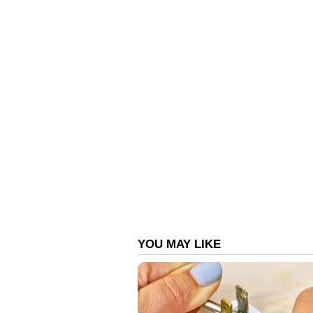
കൈ കാണിച്ചിട്ടും നിർത്താതെ പാ
എക്സൈസും; പരിശോധിച്ചപ്പോൾ
ഏഷ്യാനെറ്റ് ന്യൂസ് ലൈവ്