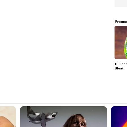
ഞ്ഞ് സ്കൂട്ടർ, പിന്നാലെ കുതിച്ച്
 കണ്ടത് നോട്ടുകെട്ടുകൾ