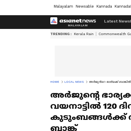
Malayalam
Newsable
Kannada
Kannada
Latest News
TRENDING :
Kerala Rain
Commonwealth G
HOME
LOCAL NEWS
അർജുന്‍റെ ഭാര്യക്ക് ബാങ്കിൽ
അർജുന്‍റെ ഭാര്യക
വയനാട്ടില്‍ 120 
കുടുംബങ്ങൾക്ക് വ
ബാങ്ക്