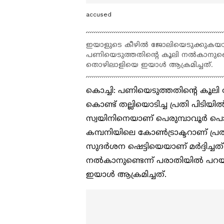
accused
ഇയാളുടെ കീഴിൽ ജോലിയെടുക്കുകയായിരു
പണിയെടുത്തതിന്‍റെ കൂലി നൽകാനുണ്ടെ
തൊഴിലാളിയെ ഇയാൾ ആക്രമിച്ചത്.
കൊച്ചി: പണിയെടുത്തതിന്‍റെ കൂലി
കൊണ്ട് തല്ലിയൊടിച്ച പ്രതി പിടി
സ്വയിനിനെയാണ് പെരുമ്പാവൂർ പൊലീ
കമ്പനിയിലെ കോൺട്രാക്ടറാണ് പ്
സുദർശന ഷെട്ടിയെയാണ് മർദ്ദിച്ചത്
നൽകാനുണ്ടെന്ന് പരാതിയിൽ പറയുന
ഇയാൾ ആക്രമിച്ചത്.