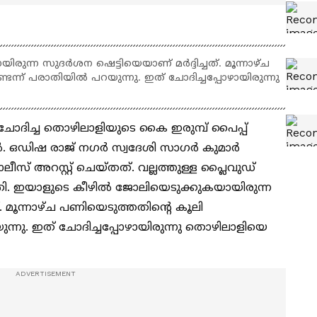
ന്ന സുദർശന ഷെട്ടിയെയാണ് മർദ്ദിച്ചത്. മൂന്നാഴ്ച
ന്ന് പരാതിയിൽ പറയുന്നു. ഇത് ചോദിച്ചപ്പോഴായിരുന്നു
 ചോദിച്ച തൊഴിലാളിയുടെ കൈ ഇരുമ്പ് പൈപ്പ്
യിൽ. ഒഡിഷ രാജ് നഗർ സ്വദേശി സാഗർ കുമാർ
സ് അറസ്റ്റ് ചെയ്തത്. വല്ലത്തുള്ള പ്ലൈവുഡ്
രതി. ഇയാളുടെ കീഴിൽ ജോലിയെടുക്കുകയായിരുന്ന
. മൂന്നാഴ്ച പണിയെടുത്തതിന്‍റെ കൂലി
്നു. ഇത് ചോദിച്ചപ്പോഴായിരുന്നു തൊഴിലാളിയെ