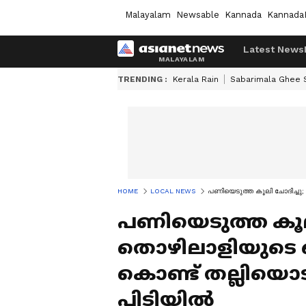
Malayalam
Newsable
Kannada
Kannada
Latest News
TRENDING :
Kerala Rain
Sabarimala Ghee
HOME
LOCAL NEWS
പണിയെടുത്ത കൂലി ചോദിച്ചു;
പണിയെടുത്ത കൂലി
തൊഴിലാളിയുടെ ക
കൊണ്ട് തല്ലിയൊട
പിടിയിൽ