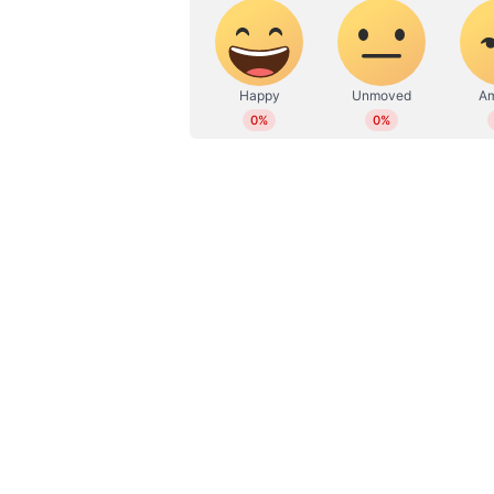
ABOUT THE AUTHOR
WD
Web Desk