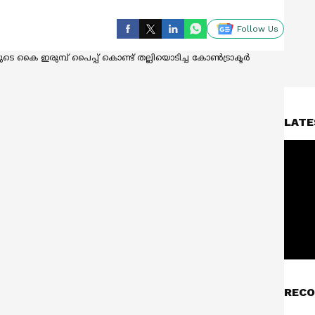
Follow Us
LATE
RECO