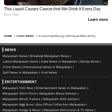
HOME
LOCAL NEWS
പൊതുസ്ഥലത്തുവച്ച് പതിനാലുകാരിയെ കടന്നുപിടിച്ചു; പോക്സോ കേസിൽ ഓട്ടോ ഡ്രൈവർക്ക് തടവും പിഴയും
NEWS
Malayalam News
Breaking Malayalam News
Latest Malayalam News
India News in Malayalam
Kerala News
Crime News
International News in Malayalam
Gulf News in Malayalam
Viral News
ENTERTAINMENT
Malayalam Film New
Entertainment News in Malayalam
Malayalam Short Films
Malayalam Movie Review
Malayalam Movie Trailers
Malayalam Web Series
Malayalam Bigg Boss
Box Office Collection Malayalam
Malayalam Songs & Music
Malayalam Miniscreen & TV News