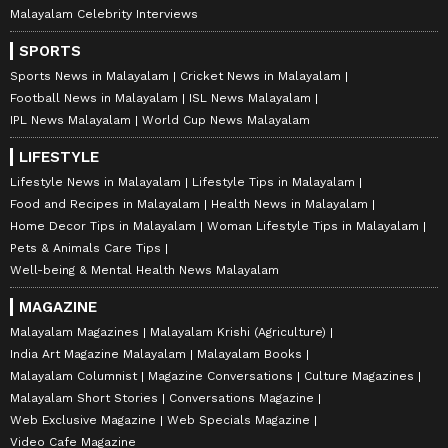
Malayalam Celebrity Interviews
SPORTS
Sports News in Malayalam
Cricket News in Malayalam
Football News in Malayalam
ISL News Malayalam
IPL News Malayalam
World Cup News Malayalam
LIFESTYLE
Lifestyle News in Malayalam
Lifestyle Tips in Malayalam
Food and Recipes in Malayalam
Health News in Malayalam
Home Decor Tips in Malayalam
Woman Lifestyle Tips in Malayalam
Pets & Animals Care Tips
Well-being & Mental Health News Malayalam
MAGAZINE
Malayalam Magazines
Malayalam Krishi (Agriculture)
India Art Magazine Malayalam
Malayalam Books
Malayalam Columnist
Magazine Conversations
Culture Magazines
Malayalam Short Stories
Conversations Magazine
Web Exclusive Magazine
Web Specials Magazine
Video Cafe Magazine