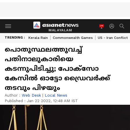
MALAYALAM
TRENDING :
Kerala Rain
Commonwealth Games
US - Iran Conflict
പൊതുസ്ഥലത്തുവച്ച്
പതിനാലുകാരിയെ
കടന്നുപിടിച്ചു; പോക്സോ
കേസിൽ ഓട്ടോ ഡ്രൈവർക്ക്
തടവും പിഴയും
Author :
Web Desk
|
Local News
Published :
Jan 22 2022, 12:48 AM IST