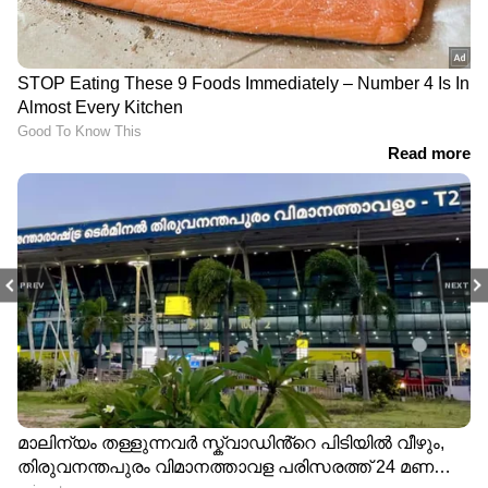
PREV
NEXT