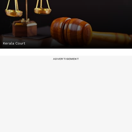
Kerala Court