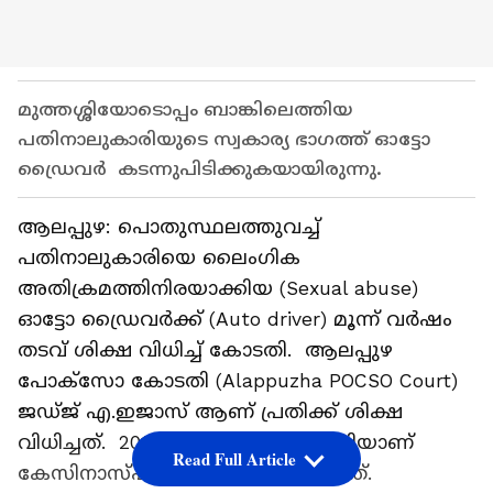
മുത്തശ്ശിയോടൊപ്പം ബാങ്കിലെത്തിയ
പതിനാലുകാരിയുടെ സ്വകാര്യ ഭാഗത്ത് ഓട്ടോ
ഡ്രൈവര്‍ കടന്നുപിടിക്കുകയായിരുന്നു.
ആലപ്പുഴ: പൊതുസ്ഥലത്തുവച്ച്
പതിനാലുകാരിയെ ലൈംഗിക
അതിക്രമത്തിനിരയാക്കിയ (Sexual abuse)
ഓട്ടോ ഡ്രൈവര്‍ക്ക് (Auto driver) മൂന്ന് വര്‍ഷം
തടവ് ശിക്ഷ വിധിച്ച് കോടതി. ആലപ്പുഴ
പോക്സോ കോടതി (Alappuzha POCSO Court)
ജഡ്ജ് എ.ഇജാസ് ആണ് പ്രതിക്ക് ശിക്ഷ
വിധിച്ചത്. 2016 മെയ് ഏഴാം തീയതിയാണ്
Read Full Article
കേസിനാസ്പദമായ സംഭവം നടന്നത്.