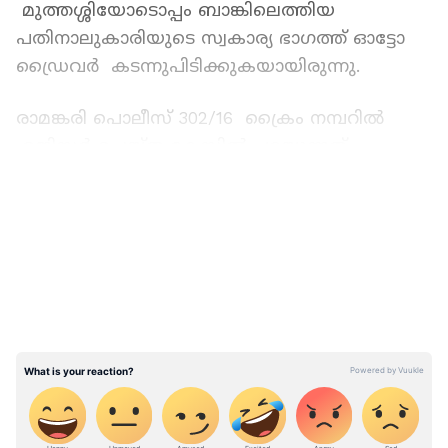
മുത്തശ്ശിയോടൊപ്പം ബാങ്കിലെത്തിയ
പതിനാലുകാരിയുടെ സ്വകാര്യ ഭാഗത്ത് ഓട്ടോ
ഡ്രൈവര്‍ കടന്നുപിടിക്കുകയായിരുന്നു.
രാമങ്കരി പൊലീസ് 302/16 ക്രൈം നമ്പറില്‍
രജിസ്റ്റർ ചെയ്ത കേസില്‍ പറയുന്നത്
ഇങ്ങനെയാണ്. 2016 മെയ് ഏഴാം തീയതി
LATEST VIDEOS
കിടങ്ങറ കാനറാ ബാങ്കിൽ പണമിടപാടു
നടത്താൻ മുത്തശിക്കൊപ്പം
എത്തിയതായിരുന്നു പെണ്‍കുട്ടി. മുത്തശ്ശി
ബാങ്കിൽ പോയ സമയം ഇളയ കുട്ടിയുമായി
ബാങ്കിന് മുകളിലേക്കുള്ള ഗോവണിപ്പടിയിൽ
നിൽക്കവേ ബാങ്കിലേക്ക് ആളിനേയും
കൊണ്ടുവന്ന ഓട്ടോറിക്ഷാ ഡ്രൈവർ പുത്തൻ
കളത്തിൽ പ്രിൻസ് ഫിലിപ്പോസ് (40)
പ്രായപൂര്‍ത്തിയാകാത്ത പെൺകുട്ടിയുടെ