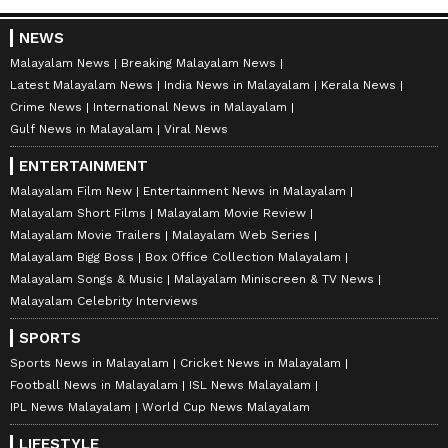
NEWS
Malayalam News
Breaking Malayalam News
Latest Malayalam News
India News in Malayalam
Kerala News
Crime News
International News in Malayalam
Gulf News in Malayalam
Viral News
ENTERTAINMENT
Malayalam Film New
Entertainment News in Malayalam
Malayalam Short Films
Malayalam Movie Review
Malayalam Movie Trailers
Malayalam Web Series
Malayalam Bigg Boss
Box Office Collection Malayalam
Malayalam Songs & Music
Malayalam Miniscreen & TV News
Malayalam Celebrity Interviews
SPORTS
Sports News in Malayalam
Cricket News in Malayalam
Football News in Malayalam
ISL News Malayalam
IPL News Malayalam
World Cup News Malayalam
LIFESTYLE