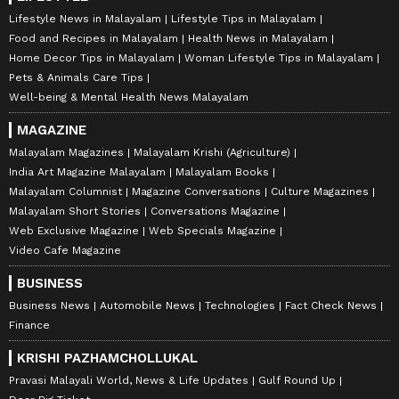
Lifestyle News in Malayalam
Lifestyle Tips in Malayalam
Food and Recipes in Malayalam
Health News in Malayalam
Home Decor Tips in Malayalam
Woman Lifestyle Tips in Malayalam
Pets & Animals Care Tips
Well-being & Mental Health News Malayalam
MAGAZINE
Malayalam Magazines
Malayalam Krishi (Agriculture)
India Art Magazine Malayalam
Malayalam Books
Malayalam Columnist
Magazine Conversations
Culture Magazines
Malayalam Short Stories
Conversations Magazine
Web Exclusive Magazine
Web Specials Magazine
Video Cafe Magazine
BUSINESS
Business News
Automobile News
Technologies
Fact Check News
Finance
KRISHI PAZHAMCHOLLUKAL
Pravasi Malayali World, News & Life Updates
Gulf Round Up