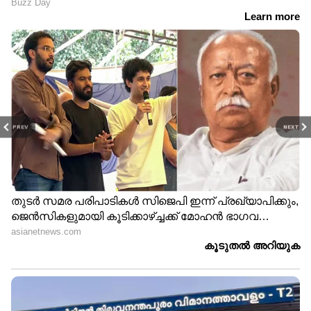
PREV
NEXT