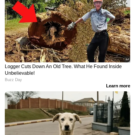
DOWNLOAD APP
RECOMMENDED STORIES