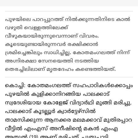
പുഴയിലെ പാറപ്പുറത്ത് നിൽക്കുന്നതിനിടെ കാൽ
വഴുതി വെള്ളത്തിലേക്ക്
വീഴുകയായിരുന്നുവെന്നാണ് വിവരം.
കൂടെയുണ്ടായിരുന്നവർ രക്ഷിക്കാൻ
ശ്രമിച്ചെങ്കിലും സാധിച്ചില്ല. കോതമംഗലത്ത് നിന്ന്
അഗ്നിരക്ഷാ സേനയെത്തി നടത്തിയ
തെരച്ചിലിലാണ് മൃതദേഹം കണ്ടെത്തിയത്.
കൊച്ചി: കോതമംഗലത്ത് സഹപാഠികൾക്കൊപ്പം
പുഴയിൽ കുളിക്കാനിറങ്ങിയ പാലക്കാട്
സ്വദേശിയായ കോളേജ് വിദ്യാർഥി മുങ്ങി മരിച്ചു.
പാലക്കാട് കൂടല്ലൂർ ക്വാർട്ടേഴ്സിൽ
താമസിക്കുന്ന ആനക്കര മലമക്കാവ് മുതിരപ്പാറ
വീട്ടിൽ എംഎസ് അനീഷിന്റെ മകൻ എംഎ
അതുൽ (19) ആണ് മരിച്ചത്. പുതുപ്പാടി