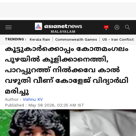
MALAYALAM
TRENDING :
Kerala Rain
Commonwealth Games
US - Iran Conflict
കൂട്ടുകാർക്കൊപ്പം കോതമംഗലം
പുഴയിൽ കുളിക്കാനെത്തി,
പാറപ്പുറത്ത് നിൽക്കവേ കാൽ
വഴുതി വീണ് കോളേജ് വിദ്യാർഥി
മരിച്ചു
Author :
Vishnu KV
Published :
May 08 2026, 02:35 AM IST