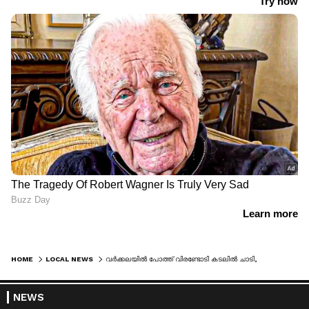
HOME
LOCAL NEWS
വർക്കലയിൽ പോത്ത് വിരണ്ടോടി കടലിൽ ചാടി, തിരയിൽപ്പെട്ട് കാണാതായി
NEWS