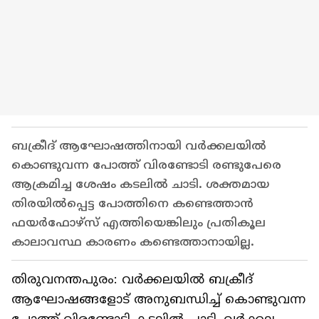
ബക്രീദ് ആഘോഷത്തിനായി വർക്കലയിൽ
കൊണ്ടുവന്ന പോത്ത് വിരണ്ടോടി രണ്ടുപേരെ
ആക്രമിച്ച ശേഷം കടലിൽ ചാടി. ശക്തമായ
തിരയിൽപ്പെട്ട പോത്തിനെ കണ്ടെത്താൻ
ഫയർഫോഴ്സ് എത്തിയെങ്കിലും പ്രതികൂല
കാലാവസ്ഥ കാരണം കണ്ടെത്താനായില്ല.
തിരുവനന്തപുരം: വർക്കലയിൽ ബക്രീദ്
ആഘോഷങ്ങളോട് അനുബന്ധിച്ച് കൊണ്ടുവന്ന