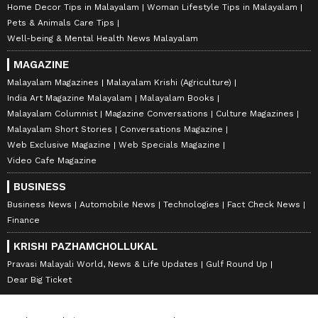
Home Decor Tips in Malayalam
Woman Lifestyle Tips in Malayalam
Pets & Animals Care Tips
Well-being & Mental Health News Malayalam
MAGAZINE
Malayalam Magazines
Malayalam Krishi (Agriculture)
India Art Magazine Malayalam
Malayalam Books
Malayalam Columnist
Magazine Conversations
Culture Magazines
Malayalam Short Stories
Conversations Magazine
Web Exclusive Magazine
Web Specials Magazine
Video Cafe Magazine
BUSINESS
Business News
Automobile News
Technologies
Fact Check News
Finance
KRISHI PAZHAMCHOLLUKAL
Pravasi Malayali World, News & Life Updates
Gulf Round Up
Dear Big Ticket