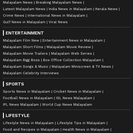
Malayalam News
Breaking Malayalam News
Latest Malayalam News
India News in Malayalam
Kerala News
Crime News
International News in Malayalam
Gulf News in Malayalam
Viral News
ENTERTAINMENT
Malayalam Film New
Entertainment News in Malayalam
Malayalam Short Films
Malayalam Movie Review
Malayalam Movie Trailers
Malayalam Web Series
Malayalam Bigg Boss
Box Office Collection Malayalam
Malayalam Songs & Music
Malayalam Miniscreen & TV News
Malayalam Celebrity Interviews
SPORTS
Sports News in Malayalam
Cricket News in Malayalam
Football News in Malayalam
ISL News Malayalam
IPL News Malayalam
World Cup News Malayalam
LIFESTYLE
Lifestyle News in Malayalam
Lifestyle Tips in Malayalam
Food and Recipes in Malayalam
Health News in Malayalam