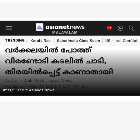
MALAYALAM
TRENDING :
Kerala Rain
Sabarimala Ghee Scam
US - Iran Conflict
വർക്കലയിൽ പോത്ത്
വിരണ്ടോടി കടലിൽ ചാടി,
തിരയിൽപ്പെട്ട് കാണാതായി
Author :
Web Desk
|
Local News
Published :
May 29 2026, 04:04 PM IST
Image Credit:
Asianet News