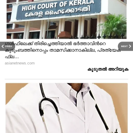
PREV
NEXT