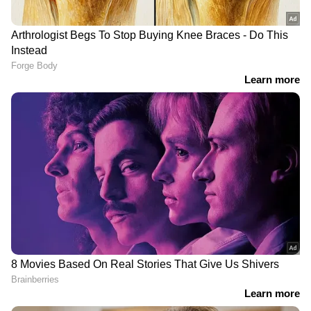
ABOUT THE AUTHOR
Web Desk
WD
തിരുവനന്തപുരം
Follow Us