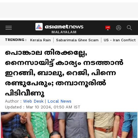
MALAYALAM
TRENDING :
Kerala Rain
Sabarimala Ghee Scam
US - Iran Conflict
പൊങ്കാല തിരക്കല്ലേ,
നൈസായിട്ട് കാര്യം നടത്താൻ
ഇറങ്ങി, ബാലു, റെജി, പിന്നെ
രണ്ടുപേരും; തമ്പാനൂരിൽ
പിടിവീണു
Author :
Web Desk
|
Local News
Updated :
Mar 10 2024, 01:50 AM IST