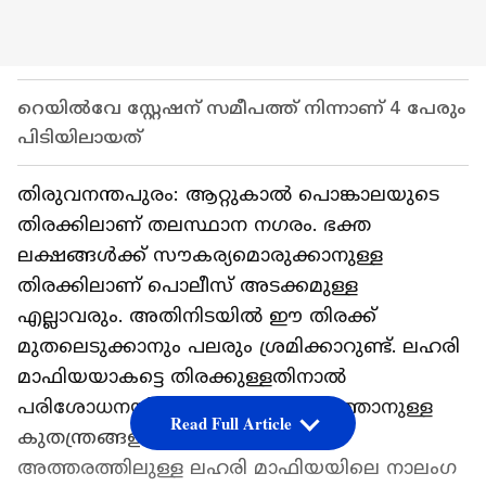
റെയിൽവേ സ്റ്റേഷന് സമീപത്ത് നിന്നാണ് 4 പേരും
പിടിയിലായത്
തിരുവനന്തപുരം: ആറ്റുകാൽ പൊങ്കാലയുടെ
തിരക്കിലാണ് തലസ്ഥാന നഗരം. ഭക്ത
ലക്ഷങ്ങൾക്ക് സൗകര്യമൊരുക്കാനുള്ള
തിരക്കിലാണ് പൊലീസ് അടക്കമുള്ള
എല്ലാവരും. അതിനിടയിൽ ഈ തിരക്ക്
മുതലെടുക്കാനും പലരും ശ്രമിക്കാറുണ്ട്. ലഹരി
മാഫിയയാകട്ടെ തിരക്കുള്ളതിനാൽ
പരിശോധനയില്ലാതെ സാധനം കടത്താനുള്ള
Read Full Article
കുതന്ത്രങ്ങളാണ് മെനയാറുള്ളത്.
അത്തരത്തിലുള്ള ലഹരി മാഫിയയിലെ നാലംഗ