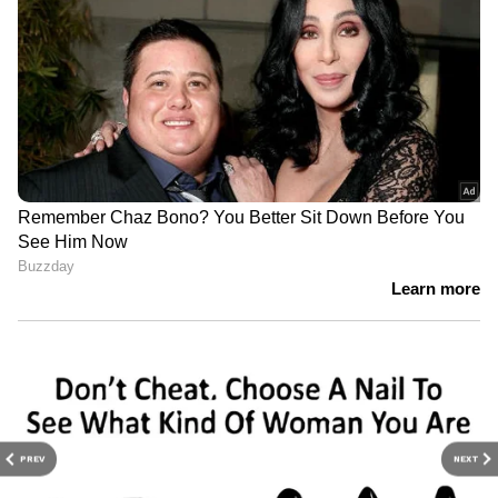
PREV
NEXT