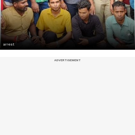
arrest