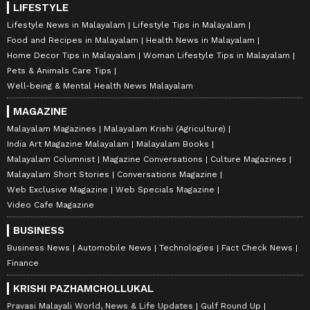
LIFESTYLE
Lifestyle News in Malayalam
Lifestyle Tips in Malayalam
Food and Recipes in Malayalam
Health News in Malayalam
Home Decor Tips in Malayalam
Woman Lifestyle Tips in Malayalam
Pets & Animals Care Tips
Well-being & Mental Health News Malayalam
MAGAZINE
Malayalam Magazines
Malayalam Krishi (Agriculture)
India Art Magazine Malayalam
Malayalam Books
Malayalam Columnist
Magazine Conversations
Culture Magazines
Malayalam Short Stories
Conversations Magazine
Web Exclusive Magazine
Web Specials Magazine
Video Cafe Magazine
BUSINESS
Business News
Automobile News
Technologies
Fact Check News
Finance
KRISHI PAZHAMCHOLLUKAL
Pravasi Malayali World, News & Life Updates
Gulf Round Up