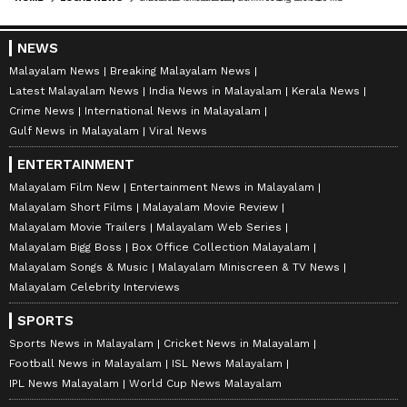
NEWS
Malayalam News
Breaking Malayalam News
Latest Malayalam News
India News in Malayalam
Kerala News
Crime News
International News in Malayalam
Gulf News in Malayalam
Viral News
ENTERTAINMENT
Malayalam Film New
Entertainment News in Malayalam
Malayalam Short Films
Malayalam Movie Review
Malayalam Movie Trailers
Malayalam Web Series
Malayalam Bigg Boss
Box Office Collection Malayalam
Malayalam Songs & Music
Malayalam Miniscreen & TV News
Malayalam Celebrity Interviews
SPORTS
Sports News in Malayalam
Cricket News in Malayalam
Football News in Malayalam
ISL News Malayalam
IPL News Malayalam
World Cup News Malayalam