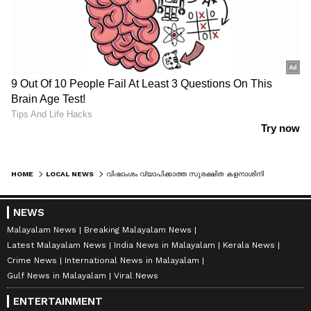
HOME
LOCAL NEWS
വിഷാംശം വ്യാപിക്കാത്ത സുരക്ഷിത കളനാശിനി യന്ത്രം വികസിപ്പിച്ചു, കാർഷിക സർവ്വകലാശാലയ്ക്ക് പേറ്റന്‍റ്
NEWS
Malayalam News
Breaking Malayalam News
Latest Malayalam News
India News in Malayalam
Kerala News
Crime News
International News in Malayalam
Gulf News in Malayalam
Viral News
ENTERTAINMENT