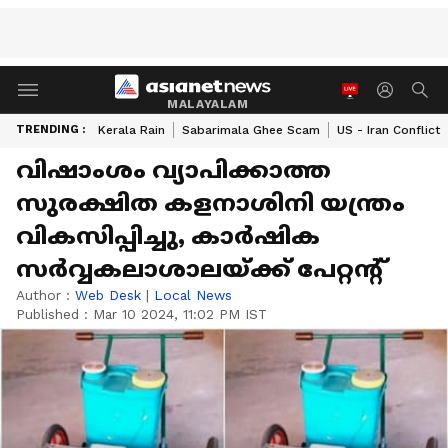
MALAYALAM
TRENDING :
Kerala Rain
Sabarimala Ghee Scam
US - Iran Conflict
വിഷാംശം വ്യാപിക്കാത്ത
സുരക്ഷിത കളനാശിനി യന്ത്രം
വികസിപ്പിച്ചു, കാർഷിക
സർവ്വകലാശാലയ്ക്ക് പേറ്റന്‍റ്
Author :
Web Desk
|
Local News
Published :
Mar 10 2024, 11:02 PM IST