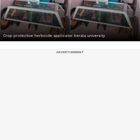
Crop protective herbicide applicator kerala university