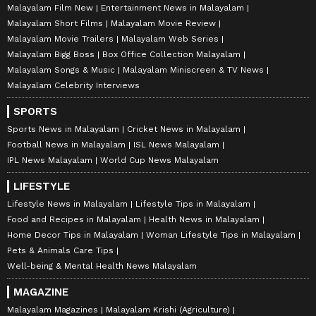
Malayalam Film New
Entertainment News in Malayalam
Malayalam Short Films
Malayalam Movie Review
Malayalam Movie Trailers
Malayalam Web Series
Malayalam Bigg Boss
Box Office Collection Malayalam
Malayalam Songs & Music
Malayalam Miniscreen & TV News
Malayalam Celebrity Interviews
SPORTS
Sports News in Malayalam
Cricket News in Malayalam
Football News in Malayalam
ISL News Malayalam
IPL News Malayalam
World Cup News Malayalam
LIFESTYLE
Lifestyle News in Malayalam
Lifestyle Tips in Malayalam
Food and Recipes in Malayalam
Health News in Malayalam
Home Decor Tips in Malayalam
Woman Lifestyle Tips in Malayalam
Pets & Animals Care Tips
Well-being & Mental Health News Malayalam
MAGAZINE
Malayalam Magazines
Malayalam Krishi (Agriculture)