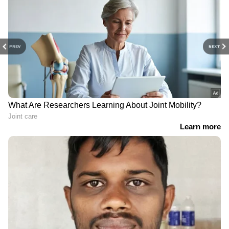
PREV
NEXT