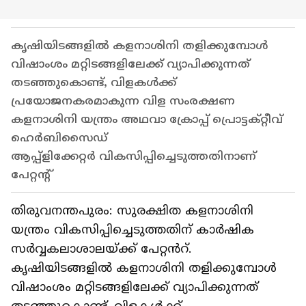
കൃഷിയിടങ്ങളിൽ കളനാശിനി തളിക്കുമ്പോൾ
വിഷാംശം മറ്റിടങ്ങളിലേക്ക് വ്യാപിക്കുന്നത്
തടഞ്ഞുകൊണ്ട്, വിളകൾക്ക്
പ്രയോജനകരമാകുന്ന വിള സംരക്ഷണ
കളനാശിനി യന്ത്രം അഥവാ ക്രോപ്പ് പ്രൊട്ടക്റ്റീവ്
ഹെർബിസൈഡ്
ആപ്പ്ളിക്കേറ്റർ വികസിപ്പിച്ചെടുത്തതിനാണ്
പേറ്റന്‍റ്
തിരുവനന്തപുരം: സുരക്ഷിത കളനാശിനി
യന്ത്രം വികസിപ്പിച്ചെടുത്തതിന് കാർഷിക
സർവ്വകലാശാലയ്ക്ക് പേറ്റൻറ്.
കൃഷിയിടങ്ങളിൽ കളനാശിനി തളിക്കുമ്പോൾ
വിഷാംശം മറ്റിടങ്ങളിലേക്ക് വ്യാപിക്കുന്നത്