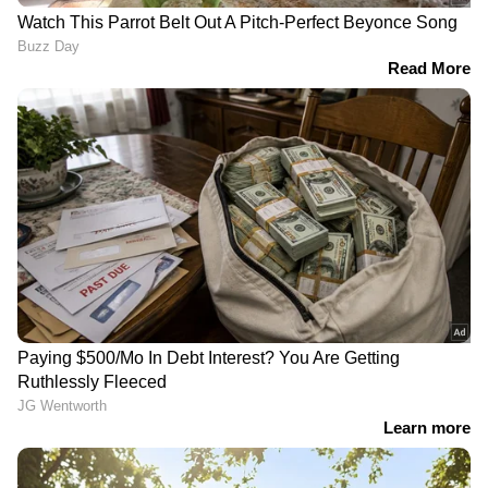
LATEST VIDEOS
ജലനിരപ്പ് കുറഞ്ഞെങ്കിലും ദുരിതം
ഒഴിയാതെ കുട്ടനാട്ടുകാര്‍; വെള്ളം
ഇറങ്ങാൻ ഇനിയും സമയമെടുക്കും
News@1PM | ഒരുമണി വാർത്ത
വിശദമായി | 08 August 2026