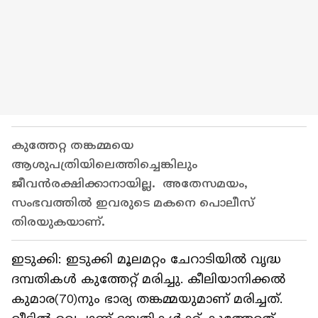
കുത്തേറ്റ തങ്കമ്മയെ
ആശുപത്രിയിലെത്തിച്ചെങ്കിലും
ജീവൻരക്ഷിക്കാനായില്ല. അതേസമയം,
സംഭവത്തിൽ ഇവരുടെ മകനെ പൊലീസ്
തിരയുകയാണ്.
ഇടുക്കി: ഇടുക്കി മൂലമറ്റം ചേറാടിയിൽ വൃദ്ധ
ദമ്പതികൾ കുത്തേറ്റ് മരിച്ചു. കീലിയാനിക്കൽ
കുമാര(70)നും ഭാര്യ തങ്കമ്മയുമാണ് മരിച്ചത്.