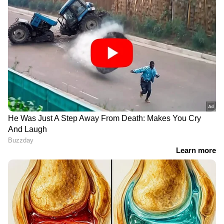
കേരളത്തിലെ എല്ലാ
Local News
അറിയാൻ
എപ്പോഴും ഏഷ്യാനെറ്റ് ന്യൂസ് വാർത്തകൾ.
Malayalam News
അപ്‌ഡേറ്റുകളും
ആഴത്തിലുള്ള വിശകലനവും സമഗ്രമായ
റിപ്പോർട്ടിംഗും — എല്ലാം ഒരൊറ്റ സ്ഥലത്ത്.
ഏത് സമയത്തും, എവിടെയും
വിശ്വസനീയമായ വാർത്തകൾ ലഭിക്കാൻ
Asianet News Malayalam