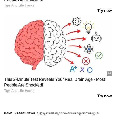
HOME
LOCAL NEWS
ഇടുക്കിയിൽ വൃദ്ധ ദമ്പതികൾ കുത്തേറ്റ് മരിച്ചു; മകനെ തിരഞ്ഞ് പൊലീസ്