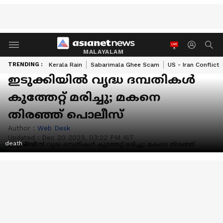
MALAYALAM
TRENDING :
Kerala Rain
Sabarimala Ghee Scam
US - Iran Conflict
ഇടുക്കിയിൽ വൃദ്ധ ദമ്പതികൾ
കുത്തേറ്റ് മരിച്ചു; മകനെ
തിരഞ്ഞ് പൊലീസ്
Author :
Web Desk
Updated :
Dec 20 2023, 03:22 PM IST
death