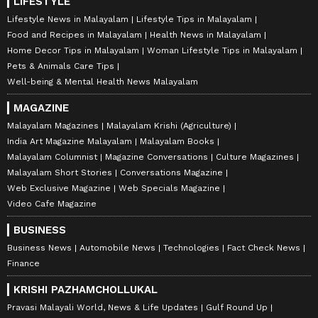
LIFESTYLE
Lifestyle News in Malayalam
Lifestyle Tips in Malayalam
Food and Recipes in Malayalam
Health News in Malayalam
Home Decor Tips in Malayalam
Woman Lifestyle Tips in Malayalam
Pets & Animals Care Tips
Well-being & Mental Health News Malayalam
MAGAZINE
Malayalam Magazines
Malayalam Krishi (Agriculture)
India Art Magazine Malayalam
Malayalam Books
Malayalam Columnist
Magazine Conversations
Culture Magazines
Malayalam Short Stories
Conversations Magazine
Web Exclusive Magazine
Web Specials Magazine
Video Cafe Magazine
BUSINESS
Business News
Automobile News
Technologies
Fact Check News
Finance
KRISHI PAZHAMCHOLLUKAL
Pravasi Malayali World, News & Life Updates
Gulf Round Up