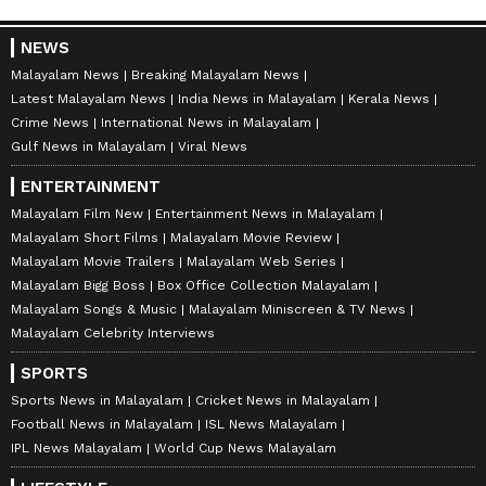
NEWS
Malayalam News
Breaking Malayalam News
Latest Malayalam News
India News in Malayalam
Kerala News
Crime News
International News in Malayalam
Gulf News in Malayalam
Viral News
ENTERTAINMENT
Malayalam Film New
Entertainment News in Malayalam
Malayalam Short Films
Malayalam Movie Review
Malayalam Movie Trailers
Malayalam Web Series
Malayalam Bigg Boss
Box Office Collection Malayalam
Malayalam Songs & Music
Malayalam Miniscreen & TV News
Malayalam Celebrity Interviews
SPORTS
Sports News in Malayalam
Cricket News in Malayalam
Football News in Malayalam
ISL News Malayalam
IPL News Malayalam
World Cup News Malayalam