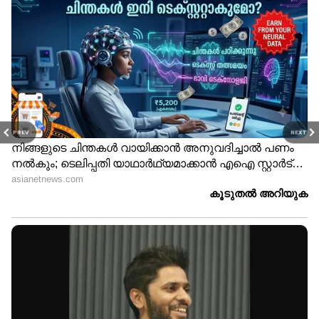
PREV
NEXT