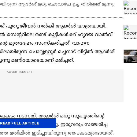
യിരുന്ന ആദര്‍ശ് മധു ചൊവാഴ്ച ഉച്ച തിരിഞ്ഞ് മൂന്നു
‍ക്ക് പുതു ജീവന്‍ നല്‍കി ആദര്‍ശ് യാത്രയായി.
‍ സെന്ററിലെ രണ്ട് കുട്ടികള്‍ക്ക് ഹൃദയ വാല്‍വ്
റെ മൃതദേഹം സംസ്‌കരിച്ചത്. വാഹന
ായിരുന്ന ചൊവ്വള്ളൂര്‍ മച്ചനാട് വീട്ടില്‍ ആദര്‍ശ്
മൂന്നു മണിയോടെയാണ് മരിച്ചത്.
ടം നടന്നത്. ആദര്‍ശ് മധു സുഹൃത്തിന്റെ
READ FULL ARTICLE
 യാത്ര ചെയ്യുകയായിരുന്നു. ഇരുവരും സഞ്ചരിച്ച
തെ മതിലില്‍ ഇടിച്ചായിരുന്നു അപകടമുണ്ടായത്.