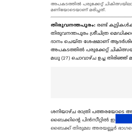
അപകടത്തില്‍ പരുക്കേറ്റ് ചികിത്സയിലാ
മണിയോടെയാണ് മരിച്ചത്.
തിരുവനന്തപുരം:
രണ്ട് കുട്ടികള്
തിരുവനന്തപുരം ശ്രീചിത്ര മെഡിക്കല്
ദാനം ചെയ്ത ശേഷമാണ് ആദര്‍ശിന്
അപകടത്തില്‍ പരുക്കേറ്റ് ചികിത്സയില
മധു (27) ചൊവാഴ്ച ഉച്ച തിരിഞ്ഞ് 
ശനിയാഴ്ച രാത്രി പത്തരയോടെ അപക
ബൈക്കിന്റെ പിന്‍സീറ്റില്‍ ഇരുന്ന്
ബൈക്ക് തിരുമല അരയല്ലൂര്‍ ഭാഗത്