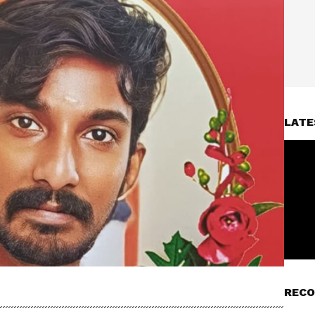
LATE
RECO