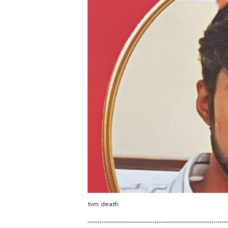
tvm death