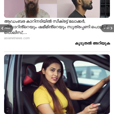
PREV
NEXT