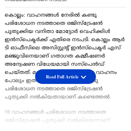
കൊല്ലം: വാഹനങ്ങൾ നേരിൽ കണ്ടു
പരിശോധന നടത്താതെ രജിസ്ട്രേഷൻ
പുതുക്കിയ വനിതാ മോട്ടോർ വെഹിക്കിൾ
ഇൻസ്പെക്ടർക്ക് എതിരെ നടപടി. കൊല്ലം ആർ
ടി ഓഫീസിലെ അസിസ്റ്റന്റ് ഇൻസ്പെക്ടർ എസ്
മഞ്ജുവിനെയാണ് ഗതാഗത കമ്മീഷണർ
അന്വേഷണ വിധേയമായി സസ്പെൻഡ്
ചെയ്തത്. മറ്റു ജില്ലകളിൽ നിന്നുള്ള വാഹനം
Read Full Article
പോലും ഇത്തരത്തിൽ നേരിൽ കണ്ടു
പരിശോധന നടത്താതെ രജിസ്ട്രേഷൻ
പുതുക്കി നൽകിയതായാണ് കണ്ടെത്തൽ.
19 വാഹനങ്ങൾ പരിശോധന നടത്താതെ
രജിസ്ട്രേഷൻ പുതുക്കി നൽകിയെന്നാണ്
അന്വേഷണത്തിൽ കണ്ടെത്തിയത്. മറ്റ് ആർ ടി