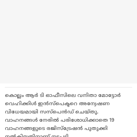
കൊല്ലം ആർ ടി ഓഫീസിലെ വനിതാ മോട്ടോർ
വെഹിക്കിൾ ഇൻസ്പെക്ടറെ അന്വേഷണ
വിധേയമായി സസ്പെൻഡ് ചെയ്തു.
വാഹനങ്ങൾ നേരിൽ പരിശോധിക്കാതെ 19
വാഹനങ്ങളുടെ രജിസ്ട്രേഷൻ പുതുക്കി
നൽകിയതിനാണ് നടപടി.