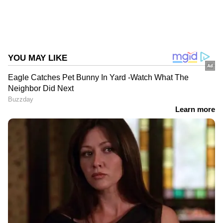
Follow Us
DOWNLOAD APP