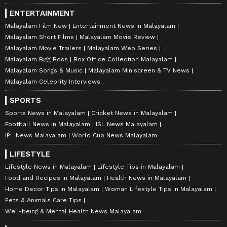
ENTERTAINMENT
Malayalam Film New
Entertainment News in Malayalam
Malayalam Short Films
Malayalam Movie Review
Malayalam Movie Trailers
Malayalam Web Series
Malayalam Bigg Boss
Box Office Collection Malayalam
Malayalam Songs & Music
Malayalam Miniscreen & TV News
Malayalam Celebrity Interviews
SPORTS
Sports News in Malayalam
Cricket News in Malayalam
Football News in Malayalam
ISL News Malayalam
IPL News Malayalam
World Cup News Malayalam
LIFESTYLE
Lifestyle News in Malayalam
Lifestyle Tips in Malayalam
Food and Recipes in Malayalam
Health News in Malayalam
Home Decor Tips in Malayalam
Woman Lifestyle Tips in Malayalam
Pets & Animals Care Tips
Well-being & Mental Health News Malayalam