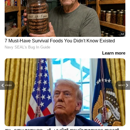
PREV
NEXT