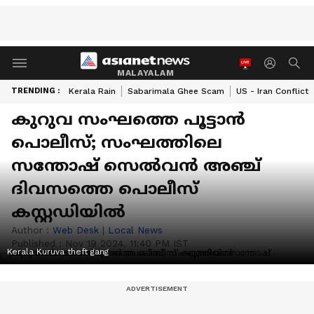
MALAYALAM
TRENDING :
Kerala Rain
Sabarimala Ghee Scam
US - Iran Conflict
കുറുവ സംഘത്തെ പൂട്ടാൻ
പൊലീസ്; സംഘത്തിലെ
സന്തോഷ് സെൽവൻ അഞ്ച്
ദിവസത്തെ പൊലീസ്
കസ്റ്റഡിയിൽ
Author :
Web Desk
|
Local News
Published :
Nov 19 2024, 11:40 PM IST
Kerala Kuruva theft gang