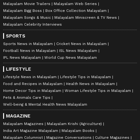
Malayalam Movie Trailers
Malayalam Web Series
Malayalam Bigg Boss
Box Office Collection Malayalam
Malayalam Songs & Music
Malayalam Miniscreen & TV News
Malayalam Celebrity Interviews
SPORTS
Sports News in Malayalam
Cricket News in Malayalam
Football News in Malayalam
ISL News Malayalam
IPL News Malayalam
World Cup News Malayalam
LIFESTYLE
Lifestyle News in Malayalam
Lifestyle Tips in Malayalam
Food and Recipes in Malayalam
Health News in Malayalam
Home Decor Tips in Malayalam
Woman Lifestyle Tips in Malayalam
Pets & Animals Care Tips
Well-being & Mental Health News Malayalam
MAGAZINE
Malayalam Magazines
Malayalam Krishi (Agriculture)
India Art Magazine Malayalam
Malayalam Books
Malayalam Columnist
Magazine Conversations
Culture Magazines