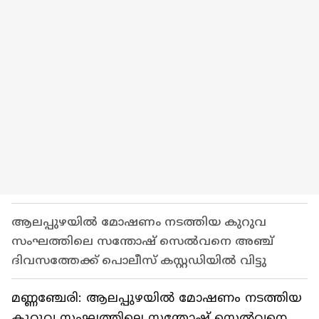
ആലപ്പുഴയിൽ മോഷണം നടത്തിയ കുറുവ
സംഘത്തിലെ സന്തോഷ് സെൽവനെ അഞ്ച്
ദിവസത്തേക്ക് പൊലീസ് കസ്റ്റഡിയിൽ വിട്ടു
മണ്ണഞ്ചേരി: ആലപ്പുഴയിൽ മോഷണം നടത്തിയ
കുറുവ സംഘത്തിലെ സന്തോഷ് സെൽവനെ