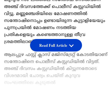
അഞ്ച് ദിവസത്തേക്ക് പൊലീസ് കസ്റ്റഡിയിൽ
വിട്ടു. മണ്ണഞ്ചേരിയിലെ മോഷണത്തിൽ
സന്തോഷിനൊപ്പം ഉണ്ടായിരുന്ന കുട്ടാളിയേയും
പുന്നപ്രയിൽ മോഷണം നടത്തിയ
പ്രതികളെയും കണ്ടെത്താനുള്ള തീവ്ര
ശ്രമത്തിലാണ് അന്വേഷണ സംഘം.
Read Full Article
ആലപ്പുഴ ഫസ്റ്റ് ക്ലാസ് മജിസ്‌ട്രേറ്റ് കോടതിയാണ്
സന്തോഷിനെ പൊലീസ് കസ്റ്റഡിയിൽ വിട്ടത്.
അഞ്ച് ദിവസം കസ്റ്റഡിയിൽ കിട്ടുന്നതോടെ
വിശദമായി ചോദ്യം ചെയ്ത് കുറുവ
സംഘത്തിലെ കൂടുതൽ
പ്രതികളിലേക്ക് എത്താനാകുമെന്നാണ്
പൊലീസിന്‍റെ പ്രതീക്ഷ. മോഷണം നടന്ന
LATEST VIDEOS
വീട്ടിലുൾപ്പെടെ എത്തിച്ച് തെളിവെടുപ്പ് നടത്തും.