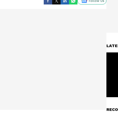
Follow Us
LATE
RECO