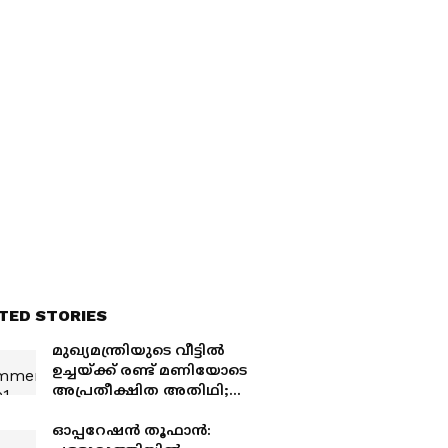
TED STORIES
മുഖ്യമന്ത്രിയുടെ വീട്ടിൽ
ഉച്ചയ്ക്ക് രണ്ട് മണിയോടെ
അപ്രതീക്ഷിത അതിഥി;
വീട്ടുകാര്‍ അറിയിച്ച്
എത്തിയ സംഘം മൂർഖൻ
ഓപ്പറേഷൻ തൂഫാൻ: