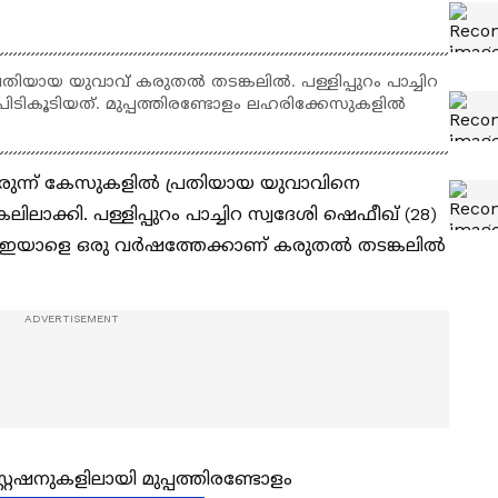
തിയായ യുവാവ് കരുതൽ തടങ്കലിൽ. പള്ളിപ്പുറം പാച്ചിറ
ികൂടിയത്. മുപ്പത്തിരണ്ടോളം ലഹരിക്കേസുകളിൽ
മരുന്ന് കേസുകളിൽ പ്രതിയായ യുവാവിനെ
ാക്കി. പള്ളിപ്പുറം പാച്ചിറ സ്വദേശി ഷെഫീഖ് (28)
്. ഇയാളെ ഒരു വർഷത്തേക്കാണ് കരുതൽ തടങ്കലിൽ
റേഷനുകളിലായി മുപ്പത്തിരണ്ടോളം