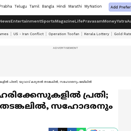
Prabha
Telugu
Tamil
Bangla
Hindi
Marathi
MyNation
Add Prefer
News
Entertainment
Sports
Magazine
Life
Pravasam
Money
Yatra
A
ames
US - Iran Conflict
Operation Toofan
Kerala Lottery
Gold Rat
കളിൽ പ്രതി; യുവാവ് കരുതൽ തടങ്കലിൽ, സഹോദരനും ജയിലിൽ
രിക്കേസുകളിൽ പ്രതി;
 തടങ്കലിൽ, സഹോദരനും