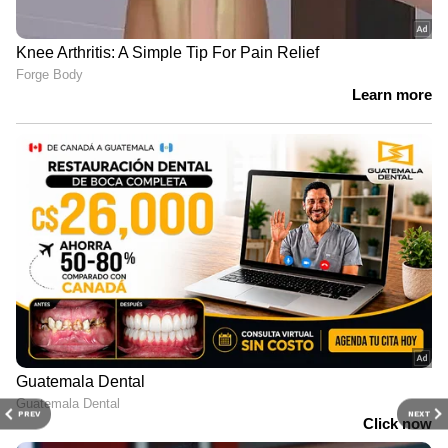
PREV
NEXT