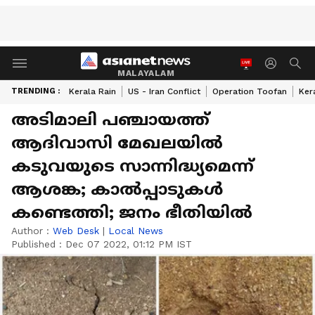
MALAYALAM
TRENDING :
Kerala Rain
US - Iran Conflict
Operation Toofan
Ker
അടിമാലി പഞ്ചായത്ത്
ആദിവാസി മേഖലയിൽ
കടുവയുടെ സാന്നിദ്ധ്യമെന്ന്
ആശങ്ക; കാൽപ്പാടുകൾ
കണ്ടെത്തി; ജനം ഭീതിയിൽ
Author :
Web Desk
|
Local News
Published :
Dec 07 2022, 01:12 PM IST