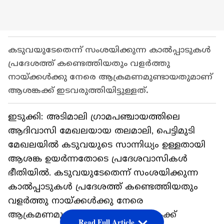
കടുവയുടേതെന്ന് സംശയിക്കുന്ന കാൽപ്പാടുകൾ
പ്രദേശത്ത് കണ്ടെത്തിയതും വളർത്തു
നായ്ക്കൾക്കു നേരെ ആക്രമണമുണ്ടായതുമാണ്
ആശങ്കക്ക് ഇടവരുത്തിയിട്ടുള്ളത്.
ഇടുക്കി: അടിമാലി ഗ്രാമപഞ്ചായത്തിലെ
ആദിവാസി മേഖലയായ തലമാലി, പെട്ടിമുടി
മേഖലയിൽ കടുവയുടെ സാന്നിധ്യം ഉള്ളതായി
ആശങ്ക ഉയർന്നതോടെ പ്രദേശവാസികൾ
ഭീതിയിൽ. കടുവയുടേതെന്ന് സംശയിക്കുന്ന
കാൽപ്പാടുകൾ പ്രദേശത്ത് കണ്ടെത്തിയതും
വളർത്തു നായ്ക്കൾക്കു നേരെ
ആക്രമണമുണ്ടായതുമാണ് ആശങ്കക്ക്
Read Full Article