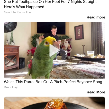
RECOMMENDED STORIES
85 വർഷമായി നഷ്ടപ്പെട്ടുവെന്ന് കരുതിയ
കടുവയുടെ അവശിഷ്ടങ്ങൾ