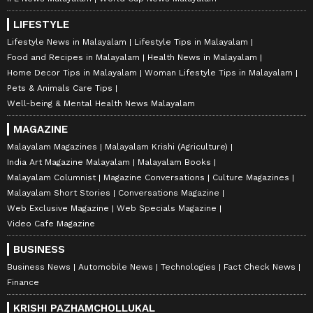
LIFESTYLE
Lifestyle News in Malayalam
Lifestyle Tips in Malayalam
Food and Recipes in Malayalam
Health News in Malayalam
Home Decor Tips in Malayalam
Woman Lifestyle Tips in Malayalam
Pets & Animals Care Tips
Well-being & Mental Health News Malayalam
MAGAZINE
Malayalam Magazines
Malayalam Krishi (Agriculture)
India Art Magazine Malayalam
Malayalam Books
Malayalam Columnist
Magazine Conversations
Culture Magazines
Malayalam Short Stories
Conversations Magazine
Web Exclusive Magazine
Web Specials Magazine
Video Cafe Magazine
BUSINESS
Business News
Automobile News
Technologies
Fact Check News
Finance
KRISHI PAZHAMCHOLLUKAL