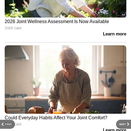
PREV
NEXT