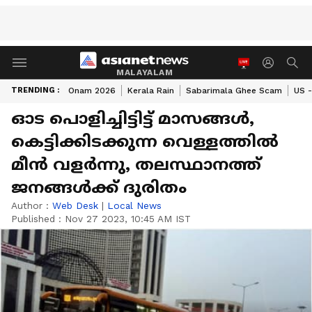
MALAYALAM
TRENDING :
Onam 2026
Kerala Rain
Sabarimala Ghee Scam
US -
ഓട പൊളിച്ചിട്ടിട്ട് മാസങ്ങൾ,
കെട്ടിക്കിടക്കുന്ന വെള്ളത്തിൽ
മീന്‍ വളർന്നു, തലസ്ഥാനത്ത്
ജനങ്ങൾക്ക് ദുരിതം
Author :
Web Desk
|
Local News
Published :
Nov 27 2023, 10:45 AM IST