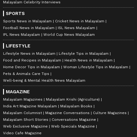
Malayalam Celebrity Interviews
SPORTS
Sports News in Malayalam
Cricket News in Malayalam
Football News in Malayalam
ISL News Malayalam
IPL News Malayalam
World Cup News Malayalam
LIFESTYLE
Lifestyle News in Malayalam
Lifestyle Tips in Malayalam
Food and Recipes in Malayalam
Health News in Malayalam
Home Decor Tips in Malayalam
Woman Lifestyle Tips in Malayalam
Pets & Animals Care Tips
Well-being & Mental Health News Malayalam
MAGAZINE
Malayalam Magazines
Malayalam Krishi (Agriculture)
India Art Magazine Malayalam
Malayalam Books
Malayalam Columnist
Magazine Conversations
Culture Magazines
Malayalam Short Stories
Conversations Magazine
Web Exclusive Magazine
Web Specials Magazine
Video Cafe Magazine