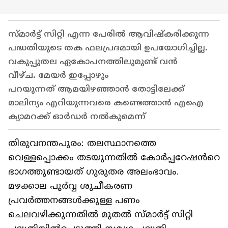
സ്മാര്‍ട്ട് സിറ്റി എന്ന പേരിൽ ആവിഷ്കരിക്കുന്ന
പദ്ധതിയുടെ തക ഫലപ്രദമായി ഉപയോഗിച്ചില്ല.
വകുപ്പുതല ഏകോപനത്തിലുമുണ്ട് വൻ
വീഴ്ച. മേയര്‍ ഇപ്പോഴും
പറയുന്നത് ആമയിഴഞ്ഞാൻ തോട്ടിലേക്ക്
മാലിന്യം എറിയുന്നവരെ കണ്ടെത്താൻ എഐ
ക്യാമറക്ക് ഓര്‍ഡര്‍ നൽകുമെന്ന്
തിരുവനന്തപുരം: തലസ്ഥാനത്തെ
വെള്ളപ്പൊക്കം തടയുന്നതിൽ കോർപ്പറേഷൻറെ
ഭാഗത്തുണ്ടായത് ഗുരുതര അലംഭാവം.
മഴക്കാല പൂര്‍വ്വ ശുചീകരണ
പ്രവര്‍ത്തനങ്ങൾക്കുള്ള പണം
ചെലവഴിക്കുന്നതിൽ മുതൽ സ്മാര്‍ട്ട് സിറ്റി