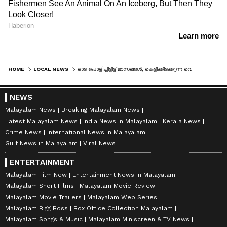
HOME
LOCAL NEWS
ഓട പൊളിച്ചിട്ടിട്ട് മാസങ്ങൾ, കെട്ടിക്കിടക്കുന്ന വെള്ളത്തിൽ മീന്‍ വളർന്നു, തലസ്ഥാനത്ത് ജനങ്ങൾക്ക് ദുരിതം
NEWS
Malayalam News
Breaking Malayalam News
Latest Malayalam News
India News in Malayalam
Kerala News
Crime News
International News in Malayalam
Gulf News in Malayalam
Viral News
ENTERTAINMENT
Malayalam Film New
Entertainment News in Malayalam
Malayalam Short Films
Malayalam Movie Review
Malayalam Movie Trailers
Malayalam Web Series
Malayalam Bigg Boss
Box Office Collection Malayalam
Malayalam Songs & Music
Malayalam Miniscreen & TV News