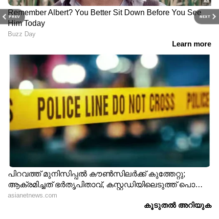
PREV
NEXT