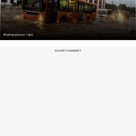
thampanoor rain