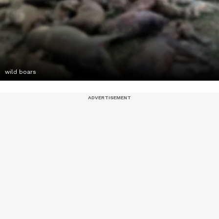
wild boars