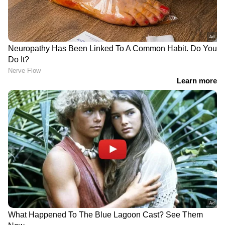
DOWNLOAD APP
RECOMMENDED STORIES