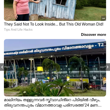
PREV
NEXT