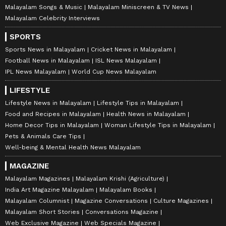
Malayalam Songs & Music
Malayalam Miniscreen & TV News
Malayalam Celebrity Interviews
SPORTS
Sports News in Malayalam
Cricket News in Malayalam
Football News in Malayalam
ISL News Malayalam
IPL News Malayalam
World Cup News Malayalam
LIFESTYLE
Lifestyle News in Malayalam
Lifestyle Tips in Malayalam
Food and Recipes in Malayalam
Health News in Malayalam
Home Decor Tips in Malayalam
Woman Lifestyle Tips in Malayalam
Pets & Animals Care Tips
Well-being & Mental Health News Malayalam
MAGAZINE
Malayalam Magazines
Malayalam Krishi (Agriculture)
India Art Magazine Malayalam
Malayalam Books
Malayalam Columnist
Magazine Conversations
Culture Magazines
Malayalam Short Stories
Conversations Magazine
Web Exclusive Magazine
Web Specials Magazine