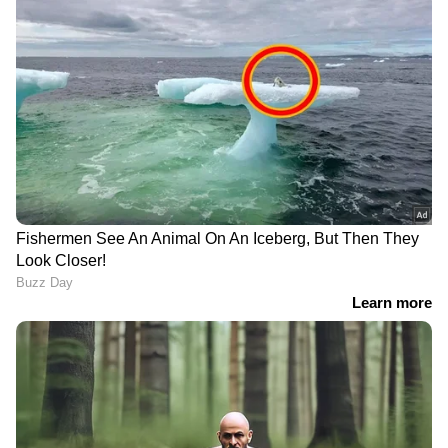
DOWNLOAD APP
RECOMMENDED STORIES