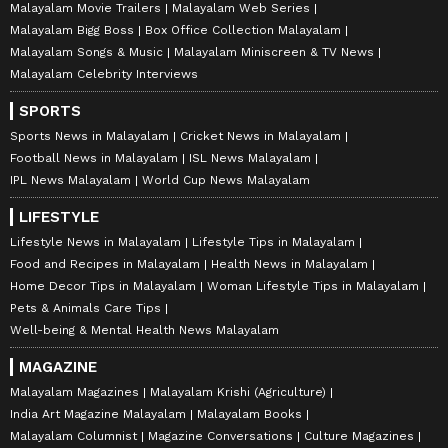
Malayalam Movie Trailers
Malayalam Web Series
Malayalam Bigg Boss
Box Office Collection Malayalam
Malayalam Songs & Music
Malayalam Miniscreen & TV News
Malayalam Celebrity Interviews
SPORTS
Sports News in Malayalam
Cricket News in Malayalam
Football News in Malayalam
ISL News Malayalam
IPL News Malayalam
World Cup News Malayalam
LIFESTYLE
Lifestyle News in Malayalam
Lifestyle Tips in Malayalam
Food and Recipes in Malayalam
Health News in Malayalam
Home Decor Tips in Malayalam
Woman Lifestyle Tips in Malayalam
Pets & Animals Care Tips
Well-being & Mental Health News Malayalam
MAGAZINE
Malayalam Magazines
Malayalam Krishi (Agriculture)
India Art Magazine Malayalam
Malayalam Books
Malayalam Columnist
Magazine Conversations
Culture Magazines