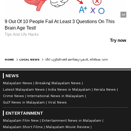
HOME
LOCAL NEWS
വീട് പൂട്ടിയിറങ്ങി മണിക്കൂറുകൾ, തിരികെ വന്നപ്പോൾ കണ്ടത് ഒഴിഞ്ഞ അലമാര, മലപ്പുറത്ത് കവർന്നത് 45 പവനും രൂപയും
NEWS
Malayalam News
Breaking Malayalam News
Latest Malayalam News
India News in Malayalam
Kerala News
Crime News
International News in Malayalam
Gulf News in Malayalam
Viral News
ENTERTAINMENT
Malayalam Film New
Entertainment News in Malayalam
Malayalam Short Films
Malayalam Movie Review