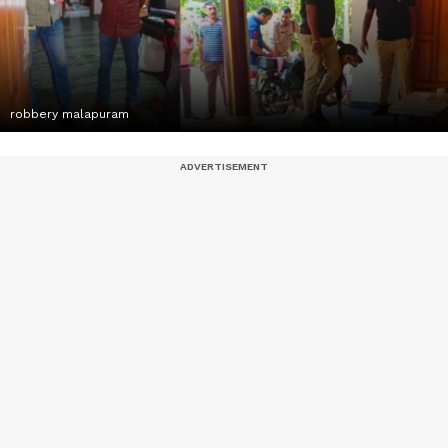
robbery malapuram