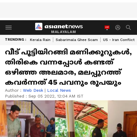
MALAYALAM
TRENDING :
Kerala Rain
Sabarimala Ghee Scam
US - Iran Conflict
വീട് പൂട്ടിയിറങ്ങി മണിക്കൂറുകൾ,
തിരികെ വന്നപ്പോൾ കണ്ടത്
ഒഴിഞ്ഞ അലമാര, മലപ്പുറത്ത്
കവർന്നത് 45 പവനും രൂപയും
Author :
Web Desk
|
Local News
Published :
Sep 05 2022, 12:04 AM IST