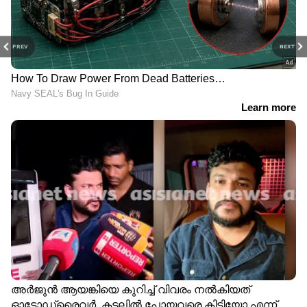
PREV
NEXT