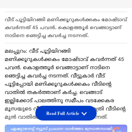
വീട് പൂട്ടിയിറങ്ങി മണിക്കൂറുകൾക്കകം മോഷ്ടാവ്
കവർന്നത് 45 പവൻ. കൊളത്തൂർ വെങ്ങാട്ടാണ്
നാടിനെ ഞെട്ടിച്ച കവർച്ച നടന്നത്.
മലപ്പുറം: വീട് പൂട്ടിയിറങ്ങി
മണിക്കൂറുകൾക്കകം മോഷ്ടാവ് കവർന്നത് 45
പവൻ. കൊളത്തൂർ വെങ്ങാട്ടാണ് നാടിനെ
ഞെട്ടിച്ച കവർച്ച നടന്നത്. വീട്ടുകാർ വീട്
പൂട്ടിപ്പോയി മണിക്കൂറുകൾക്കകം വീടിന്റെ
വാതിൽ തകർത്താണ് കർച്ച. വെങ്ങാട്
ഇല്ലിക്കോട് പാലത്തിനു സമീപം വടക്കേകര
മൂസയുടെ വീട്ടിലാണ് ശനിയാഴ്ച രാത്രി വീടിന്റെ
Read Full Article
മുൻ വാതിൽ തകർത്ത് കവർച്ച നടന്നത്.
ഏഷ്യാനെറ്റ് ന്യൂസ് പ്രധാന വാർത്താ സ്രോതസായി