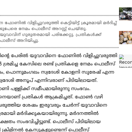
ണിൽ വിളിച്ചുവരുത്തി കെട്ടിയിട്ട് ക്രൂരമായി മർദിച്ച്
്ടുപേരെ നേമം പൊലീസ് അറസ്റ്റ് ചെയ്തു.
ാവിന് ഗുരുതരമായി പരിക്കേറ്റു. പ്രതികൾക്ക്
ൊലീസ് അറിയിച്ചു.
ന്‍റെ പേരിൽ യുവാവിനെ ഫോണിൽ വിളിച്ചുവരുത്തി
ാൻ ശ്രമിച്ച കേസിലെ രണ്ട് പ്രതികളെ നേമം പൊലീസ്
ഡപം, പൊന്നുമംഗലം സ്വദേശി കോളനി സുരേഷ് എന്ന
 സ്വദേശി അനൂപ് എന്നിവരാണ് പിടിയിലായത്.
ാണി പള്ളിക്ക് സമീപമായിരുന്നു സംഭവം.
നെയാണ് പ്രതികൾ ആക്രമിച്ചത്. ഫോൺ വഴി
്ചുവരുത്തിയ ശേഷം ഇരുവരും ചേർന്ന് യുവാവിനെ
്രൂരമായി മർദിക്കുകയായിരുന്നു. മർദനത്തിൽ
തം സംഭവിച്ചിട്ടുണ്ട്. പൊലീസ് പിടിയിലായ
 ക്രിമിനൽ കേസുകളുണ്ടെന്ന് പൊലീസ്