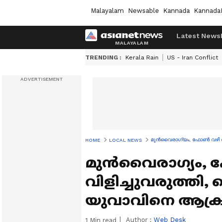
Malayalam
Newsable
Kannada
Kannada
Latest News
TRENDING :
Kerala Rain
US - Iran Conflict
മുൻവൈരാഗ്യം, ഫോൺ വഴി തന്ത്
HOME
LOCAL NEWS
മുൻവൈരാഗ്യം, 
വിളിച്ചുവരുത്തി, കെ
യുവാവിനെ ആക്രമ
Author :
Web Desk
1
Min read