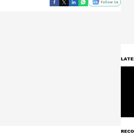
Follow Us
LATE
RECO