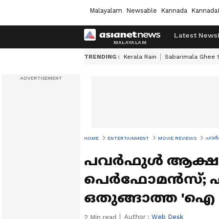
Malayalam
Newsable
Kannada
Kannada
Latest News
TRENDING :
Kerala Rain
Sabarimala Ghee
പവർഫ
HOME
ENTERTAINMENT
MOVIE REVIEWS
പവർഫുൾ ആക്ഷ
പെർഫോമൻസ്; ഹീസ്റ
ഒതുങ്ങാത്ത 'ഐ 
Author :
Web Desk
2
Min read