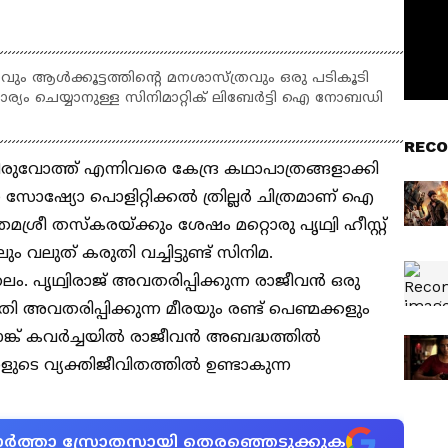
വും ആൾക്കൂട്ടത്തിൻ്റെ മനശാസ്ത്രവും ഒരു പടികൂടി
ം ചെയ്യാനുള്ള സിനിമാറ്റിക് ലിബേർട്ടി ഐ നോബഡി
RECO
രുവോത്ത് എന്നിവരെ കേന്ദ്ര കഥാപാത്രങ്ങളാക്കി
ഷ്യോ പൊളിറ്റിക്കൽ ത്രില്ലർ ചിത്രമാണ് ഐ
 തസ്കരയ്ക്കും ശേഷം മറ്റൊരു പൃഥ്വി ഹീസ്റ്റ്
ും വലുത് കരുതി വച്ചിട്ടുണ്ട് സിനിമ.
. പൃഥ്വിരാജ് അവതരിപ്പിക്കുന്ന രാജീവൻ ഒരു
അവതരിപ്പിക്കുന്ന മീരയും രണ്ട് പെണ്മക്കളും
ാങ്ക് കവർച്ചയിൽ രാജീവൻ അബദ്ധത്തിൽ
ുടെ വ്യക്തിജീവിതത്തിൽ ഉണ്ടാകുന്ന
ന വാർത്താ സ്രോതസായി തെരഞ്ഞെടുക്കുക