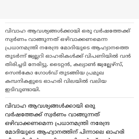
വിവാഹ ആവശ്യങ്ങൾക്കായി ഒരു വർഷത്തേക്ക്
സ്വർണം വാങ്ങുന്നത് ഒഴിവാക്കണമെന്ന
പ്രധാനമന്ത്രി നരേന്ദ്ര മോദിയുടെ ആഹ്വാനത്തെ
തുടർന്ന് ജ്വല്ലറി ഓഹരികൾക്ക് വിപണിയിൽ വൻ
തിരിച്ചടി നേരിട്ടു. ടൈറ്റൻ, കല്യാൺ ജ്വല്ലേഴ്‌സ്,
സെൻകോ ഗോൾഡ് തുടങ്ങിയ പ്രമുഖ
കമ്പനികളുടെ ഓഹരി വിലയിൽ വലിയ
ഇടിവുണ്ടായി.
വിവാഹ ആവശ്യങ്ങള്‍ക്കായി ഒരു
വര്‍ഷത്തേക്ക് സ്വര്‍ണം വാങ്ങുന്നത്
ഒഴിവാക്കണമെന്ന പ്രധാനമന്ത്രി നരേന്ദ്ര
മോദിയുടെ ആഹ്വാനത്തിന് പിന്നാലെ ഓഹരി