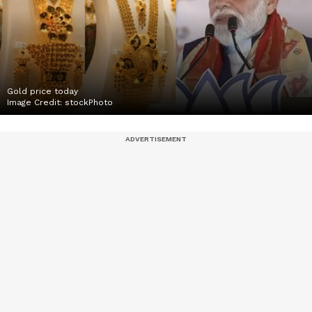
Gold price today
Image Credit:
stockPhoto