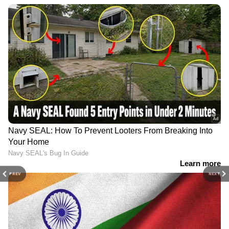
PREV
NEXT