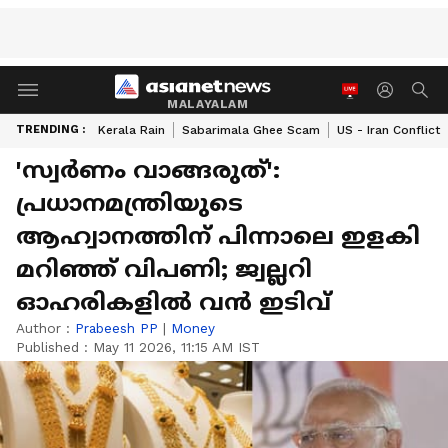
MALAYALAM
TRENDING :
Kerala Rain
Sabarimala Ghee Scam
US - Iran Conflict
'സ്വര്‍ണം വാങ്ങരുത്':
പ്രധാനമന്ത്രിയുടെ
ആഹ്വാനത്തിന് പിന്നാലെ ഇളകി
മറിഞ്ഞ് വിപണി; ജ്വല്ലറി
ഓഹരികളില്‍ വന്‍ ഇടിവ്
Author :
Prabeesh PP
|
Money
Published :
May 11 2026, 11:15 AM IST