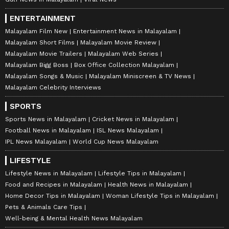
ENTERTAINMENT
Malayalam Film New
Entertainment News in Malayalam
Malayalam Short Films
Malayalam Movie Review
Malayalam Movie Trailers
Malayalam Web Series
Malayalam Bigg Boss
Box Office Collection Malayalam
Malayalam Songs & Music
Malayalam Miniscreen & TV News
Malayalam Celebrity Interviews
SPORTS
Sports News in Malayalam
Cricket News in Malayalam
Football News in Malayalam
ISL News Malayalam
IPL News Malayalam
World Cup News Malayalam
LIFESTYLE
Lifestyle News in Malayalam
Lifestyle Tips in Malayalam
Food and Recipes in Malayalam
Health News in Malayalam
Home Decor Tips in Malayalam
Woman Lifestyle Tips in Malayalam
Pets & Animals Care Tips
Well-being & Mental Health News Malayalam