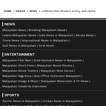
HOME
VIDEOS
NEWS
പന്തീരാങ്കാവിലെ ജ്വല്ലറി കവർച്ച; രണ്ട് പ്രതികളും പിടിയിൽ | KOZHIKODE | GOLD THEFT CASE
NEWS
Malayalam News
Breaking Malayalam News
Latest Malayalam News
India News in Malayalam
Kerala News
Crime News
International News in Malayalam
Gulf News in Malayalam
Viral News
ENTERTAINMENT
Malayalam Film New
Entertainment News in Malayalam
Malayalam Short Films
Malayalam Movie Review
Malayalam Movie Trailers
Malayalam Web Series
Malayalam Bigg Boss
Box Office Collection Malayalam
Malayalam Songs & Music
Malayalam Miniscreen & TV News
Malayalam Celebrity Interviews
SPORTS
Sports News in Malayalam
Cricket News in Malayalam