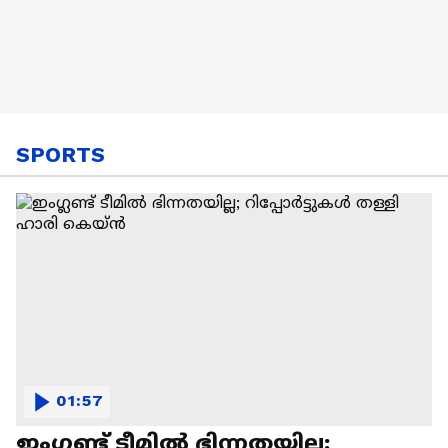
SPORTS
01:57
ഇംഗ്ലണ്ട് ടീമിൽ ഭിന്നതയില്ല;