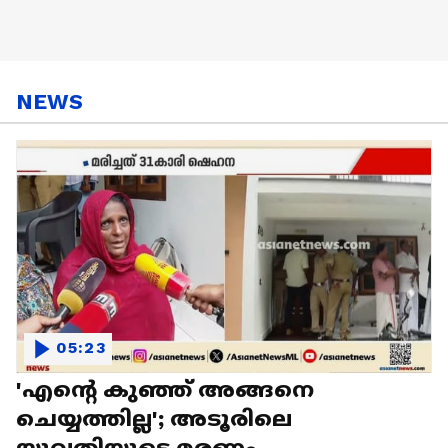
NEWS
05:23
'എന്റെ കുഞ്ഞ് അങ്ങനെ
ചെയ്യത്തില്ല'; അടൂരിലെ
യുവതിയുടെ മരണം