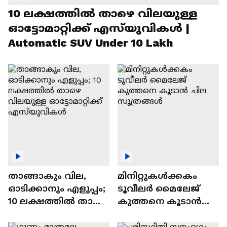
10 ലക്ഷത്തിൽ താഴെ വിലയുള്ള
ഓട്ടോമാറ്റിക്ക് എസ്‍യുവികൾ |
Automatic SUV Under 10 Lakh
താങ്ങാകും വില,
മിനിറ്റുകൾക്കകം
ഓടിക്കാനും എളുപ്പം;
ടൂവീലർ മൈലേജ്
10 ലക്ഷത്തിൽ താഴെ
കുത്തനെ കൂടാൻ
വിലയുള്ള
ചില സൂത്രങ്ങൾ
ഓട്ടോമാറ്റിക്ക്