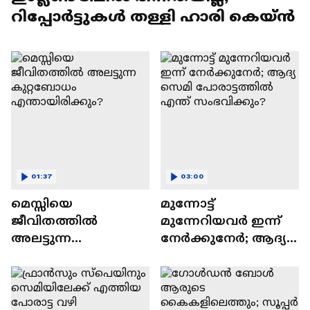
റിപ്പോർട്ടുകൾ തള്ളി ഹാരി കെയ്ൻ
01:37
03:00
മെസ്സിയെ
മുന്നോട്ട്
ജീവിതത്തിൽ
മുന്നേറിയവർ ഇന്ന്
അലട്ടുന്ന
നേർക്കുനേർ; ആദ്യ
കുറ്റബോധം
സെമി പോരാട്ടത്തിൽ
എന്തായിരിക്കും?
എന്ത് സംഭവിക്കും?