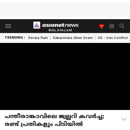
MALAYALAM
TRENDING :
Kerala Rain
Sabarimala Ghee Scam
US - Iran Conflict
പന്തീരാങ്കാവിലെ ജ്വല്ലറി കവർച്ച;
രണ്ട് പ്രതികളും പിടിയിൽ