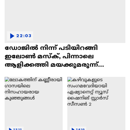
22:03
ഡോജിൽ നിന്ന് പടിയിറങ്ങി
ഇലോൺ മസ്ക്, പിന്നാലെ
ആളിക്കത്തി മയക്കുമരുന്ന്
വിവാദവും
23:12
24:10