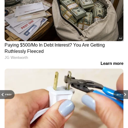
PREV
NEXT