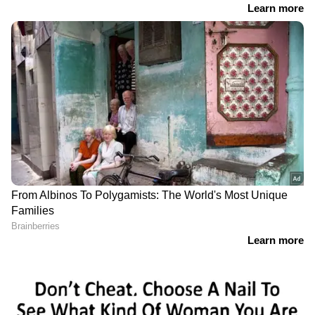
RECOMMENDED STORIES
അദാനിക്കെതിരായ അന്വേഷണം;
ഹിന്‍ഡന്‍ബര്‍ഗ് റിപ്പോര്‍ട്ടിലെ
അന്വേഷണത്തിന് പുതിയ സമിതി
വേണമെന്ന് ഹര്‍ജി