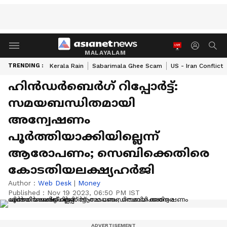
MALAYALAM
TRENDING :
Kerala Rain
Sabarimala Ghee Scam
US - Iran Conflict
ഹിൻഡർബെർ​ഗ് റിപ്പോർട്ട്:
സമയബന്ധിതമായി
അന്വേഷണം
പൂർത്തിയാക്കിയില്ലെന്ന്
ആരോപണം; സെബിക്കെതിരെ
കോടതിയലക്ഷ്യഹർജി
Author :
Web Desk
|
Money
Published :
Nov 19 2023, 06:50 PM IST