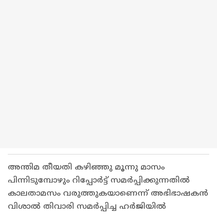
അന്തിമ തീയതി കഴിഞ്ഞു മൂന്നു മാസം
പിന്നിടുമ്പോഴും റിപ്പോർട്ട് സമർപ്പിക്കുന്നതിൽ
കാലതാമസം വരുത്തുകയാണെന്ന് അഭിഭാഷകൻ
വിശാൽ തിവാരി സമർപ്പിച്ച ഹർജിയിൽ