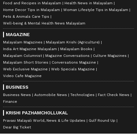
Food and Recipes in Malayalam
Health News in Malayalam
Home Decor Tips in Malayalam
Woman Lifestyle Tips in Malayalam
Pets & Animals Care Tips
Well-being & Mental Health News Malayalam
MAGAZINE
Malayalam Magazines
Malayalam Krishi (Agriculture)
India Art Magazine Malayalam
Malayalam Books
Malayalam Columnist
Magazine Conversations
Culture Magazines
Malayalam Short Stories
Conversations Magazine
Web Exclusive Magazine
Web Specials Magazine
Video Cafe Magazine
BUSINESS
Business News
Automobile News
Technologies
Fact Check News
Finance
KRISHI PAZHAMCHOLLUKAL
Pravasi Malayali World, News & Life Updates
Gulf Round Up
Dear Big Ticket