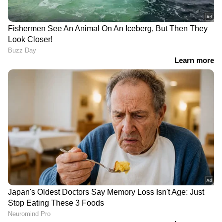
അതേസമയം തമിഴ്നാട്ടിൽ പ്രതിപക്ഷ
ഭരണപക്ഷ ഐക്യത്തിൽ എംഎൽഎമാരുടെ
മാസശമ്പളം 55000 രൂപയിൽ നിന്നും ഉയർത്തി
105000 രൂപയിലേക്ക് ഉയർത്തിയിരുന്നു.
തെലങ്കാനയിലാണ് എംഎൽഎമാർക്ക് ഏറ്റവും
ഉയർന്ന ശമ്പളം നൽകുന്നത്. 250,000 രൂപയാണ്
പ്രതിമാസ ശമ്പളം. ഏറ്റവും കുറഞ്ഞ ശമ്പളം
ത്രിപുരയിലും മേഘാലയിലുമാണ്. 20,000 രൂപ