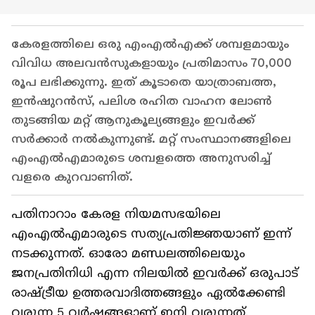
കേരളത്തിലെ ഒരു എംഎൽഎക്ക് ശമ്പളമായും
വിവിധ അലവൻസുകളായും പ്രതിമാസം 70,000
രൂപ ലഭിക്കുന്നു. ഇത് കൂടാതെ യാത്രാബത്ത,
ഇൻഷുറൻസ്, പലിശ രഹിത വാഹന ലോൺ
തുടങ്ങിയ മറ്റ് ആനുകൂല്യങ്ങളും ഇവർക്ക്
സർക്കാർ നൽകുന്നുണ്ട്. മറ്റ് സംസ്ഥാനങ്ങളിലെ
എംഎൽഎമാരുടെ ശമ്പളത്തെ അനുസരിച്ച്
വളരെ കുറവാണിത്.
പതിനാറാം കേരള നിയമസഭയിലെ
എംഎൽഎമാരുടെ സത്യപ്രതിജ്ഞയാണ് ഇന്ന്
നടക്കുന്നത്. ഓരോ മണ്ഡലത്തിലെയും
ജനപ്രതിനിധി എന്ന നിലയിൽ ഇവ‍‌ർക്ക് ഒരുപാട്
രാഷ്ട്രീയ ഉത്തരവാദിത്തങ്ങളും ഏൽക്കേണ്ടി
വരുന്ന 5 വ‍ർഷങ്ങളാണ് ഇനി വരുന്നത്.