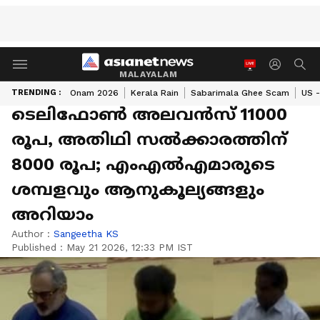
MALAYALAM
TRENDING :
Onam 2026
Kerala Rain
Sabarimala Ghee Scam
US -
ടെലിഫോൺ അലവൻസ് 11000
രൂപ, അതിഥി സൽക്കാ‍രത്തിന്
8000 രൂപ; എംഎൽഎമാരുടെ
ശമ്പളവും ആനുകൂല്യങ്ങളും
അറിയാം
Author :
Sangeetha KS
Published :
May 21 2026, 12:33 PM IST