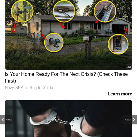
PREV
NEXT