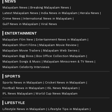
NEWS
Malayalam News
Breaking Malayalam News
Latest Malayalam News
India News in Malayalam
Kerala News
Crime News
International News in Malayalam
Gulf News in Malayalam
Viral News
ENTERTAINMENT
Malayalam Film New
Entertainment News in Malayalam
Malayalam Short Films
Malayalam Movie Review
Malayalam Movie Trailers
Malayalam Web Series
Malayalam Bigg Boss
Box Office Collection Malayalam
Malayalam Songs & Music
Malayalam Miniscreen & TV News
Malayalam Celebrity Interviews
SPORTS
Sports News in Malayalam
Cricket News in Malayalam
Football News in Malayalam
ISL News Malayalam
IPL News Malayalam
World Cup News Malayalam
LIFESTYLE
Lifestyle News in Malayalam
Lifestyle Tips in Malayalam