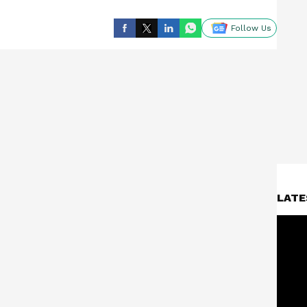
Follow Us
LATE