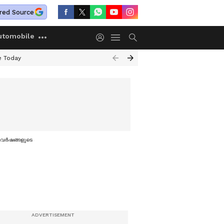
red Source
utomobile
e Today
വര്‍ഷങ്ങളുടെ പഴക്കം