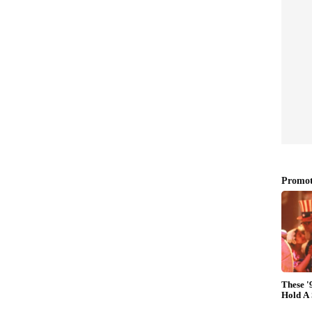
ന നടക്കുമ്പോഴും കമ്പനിയുടെ ലാഭം വളരെ
നിച്ച പാദത്തില്‍ മാത്രം കമ്പനിയുടെ വരുമാനം 2.36
ാല്‍ 53.5 കോടി രൂപയുടെ അറ്റനഷ്ടമാണ് കമ്പനി