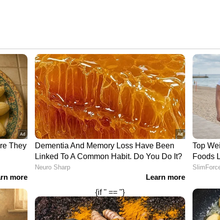
വും ചെറിയ ലാഭവും തമ്മിലുള്ള ഈ വൈരുദ്ധ്യമാണ്
ശയങ്ങളുടെ തുടക്കം
്കുകളെക്കുറിച്ചുള്ള സംശയങ്ങള്‍ ഇന്നോ
 സാമ്പത്തിക വാര്‍ത്താ മാധ്യമമായ 'മണി
പ്പോര്‍ട്ട് പുറത്തുവിട്ടിരുന്നു. അന്ന് 31,000
വരുമാനം കാണിച്ചിരുന്ന കമ്പനിയുടെ ചിലവുകള്‍
്‍ ജീവനക്കാര്‍ക്കുള്ള ശമ്പളച്ചെലവ് വെറും 7 കോടി
ന, ഭരണപരമായ ചെലവുകള്‍ എന്നിവ ഏകദേശം 20 കോടി
വയുടെ മൂല്യം 7.76 കോടി രൂപ. കമ്പനിയുടെ കമ്പ്യൂട്ടര്‍
ുമായി താരതമ്യം ചെയ്യുമ്പോള്‍ വളരെ
 സംശയം കടബാധ്യതയായിരുന്നു. 9,846 കോടി
ുണ്ടായിരുന്ന കമ്പനി, 2,695 കോടി രൂപയുടെ