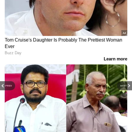
PREV
NEXT