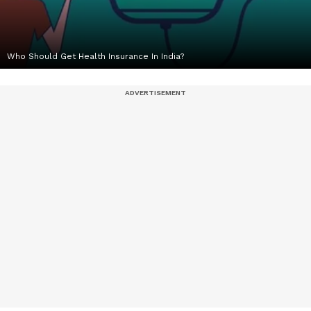
Who Should Get Health Insurance In India?