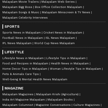
Malayalam Movie Trailers
Malayalam Web Series
Malayalam Bigg Boss
Box Office Collection Malayalam
Malayalam Songs & Music
Malayalam Miniscreen & TV News
Malayalam Celebrity Interviews
SPORTS
Sports News in Malayalam
Cricket News in Malayalam
Football News in Malayalam
ISL News Malayalam
IPL News Malayalam
World Cup News Malayalam
LIFESTYLE
Lifestyle News in Malayalam
Lifestyle Tips in Malayalam
Food and Recipes in Malayalam
Health News in Malayalam
Home Decor Tips in Malayalam
Woman Lifestyle Tips in Malayalam
Pets & Animals Care Tips
Well-being & Mental Health News Malayalam
MAGAZINE
Malayalam Magazines
Malayalam Krishi (Agriculture)
India Art Magazine Malayalam
Malayalam Books
Malayalam Columnist
Magazine Conversations
Culture Magazines