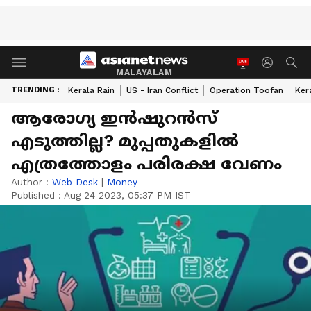
MALAYALAM
TRENDING :
Kerala Rain
US - Iran Conflict
Operation Toofan
Ker
ആരോഗ്യ ഇൻഷുറൻസ്
എടുത്തില്ല? മുപ്പതുകളിൽ
എത്രത്തോളം പരിരക്ഷ വേണം
Author :
Web Desk
|
Money
Published :
Aug 24 2023, 05:37 PM IST