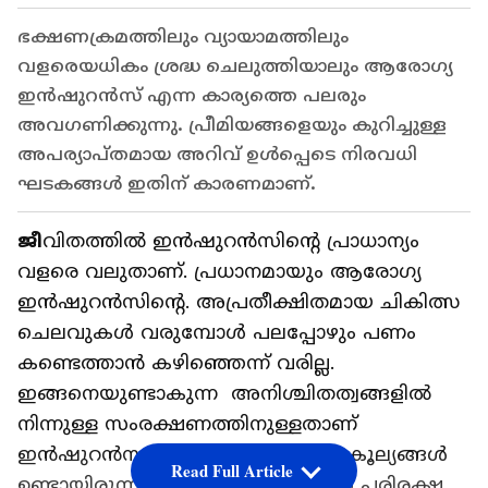
ഭക്ഷണക്രമത്തിലും വ്യായാമത്തിലും
വളരെയധികം ശ്രദ്ധ ചെലുത്തിയാലും ആരോഗ്യ
ഇൻഷുറൻസ് എന്ന കാര്യത്തെ പലരും
അവഗണിക്കുന്നു. പ്രീമിയങ്ങളെയും കുറിച്ചുള്ള
അപര്യാപ്തമായ അറിവ് ഉൾപ്പെടെ നിരവധി
ഘടകങ്ങൾ ഇതിന് കാരണമാണ്.
ജീ
വിതത്തിൽ ഇൻഷുറൻസിന്റെ പ്രാധാന്യം
വളരെ വലുതാണ്. പ്രധാനമായും ആരോഗ്യ
ഇൻഷുറൻസിന്റെ. അപ്രതീക്ഷിതമായ ചികിത്സ
ചെലവുകൾ വരുമ്പോൾ പലപ്പോഴും പണം
കണ്ടെത്താൻ കഴിഞ്ഞെന്ന് വരില്ല.
ഇങ്ങനെയുണ്ടാകുന്ന അനിശ്ചിതത്വങ്ങളിൽ
നിന്നുള്ള സംരക്ഷണത്തിനുള്ളതാണ്
ഇൻഷുറൻസുകൾ. നിരവധി ആനുകൂല്യങ്ങൾ
Read Full Article
ഉണ്ടായിരുന്നിട്ടുകൂടി ഇൻഷുറൻസ് പരിരക്ഷ