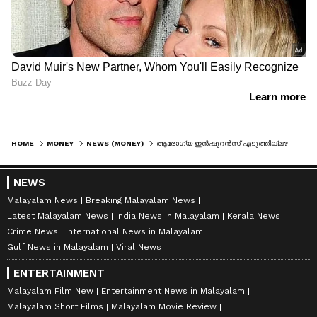
HOME
MONEY
NEWS (MONEY)
ആരോഗ്യ ഇൻഷുറൻസ് എടുത്തില്ല? മുപ്പതുകളിൽ എത്രത്തോളം പരിരക്ഷ വേണം
NEWS
Malayalam News
Breaking Malayalam News
Latest Malayalam News
India News in Malayalam
Kerala News
Crime News
International News in Malayalam
Gulf News in Malayalam
Viral News
ENTERTAINMENT
Malayalam Film New
Entertainment News in Malayalam
Malayalam Short Films
Malayalam Movie Review