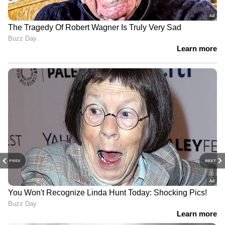
PREV
NEXT