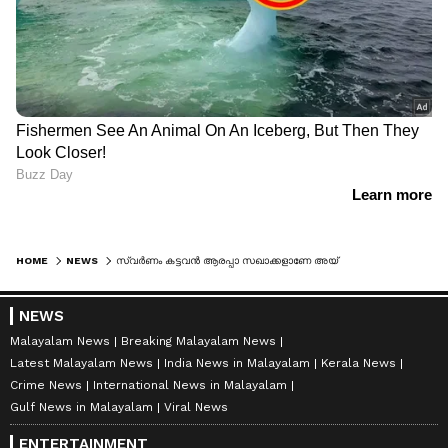
HOME
NEWS
സ്വർണം കട്ടവൻ ആരപ്പാ സഖാക്കളാണേ അയ്യപ്പാ എന്നയിരുന്നു വിമർശനം,ഭരണത്തിൽ വന്നപ്പോൾ അതേപ്പറ്റി മിണ്ടുന്നില്ല, സർക്കാരിനെതിരെ ബിജെപി നിയമസഭയിൽ
NEWS
Malayalam News
Breaking Malayalam News
Latest Malayalam News
India News in Malayalam
Kerala News
Crime News
International News in Malayalam
Gulf News in Malayalam
Viral News
ENTERTAINMENT