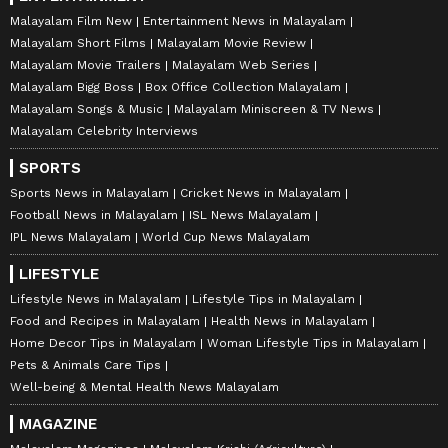
Malayalam Film New
Entertainment News in Malayalam
Malayalam Short Films
Malayalam Movie Review
Malayalam Movie Trailers
Malayalam Web Series
Malayalam Bigg Boss
Box Office Collection Malayalam
Malayalam Songs & Music
Malayalam Miniscreen & TV News
Malayalam Celebrity Interviews
SPORTS
Sports News in Malayalam
Cricket News in Malayalam
Football News in Malayalam
ISL News Malayalam
IPL News Malayalam
World Cup News Malayalam
LIFESTYLE
Lifestyle News in Malayalam
Lifestyle Tips in Malayalam
Food and Recipes in Malayalam
Health News in Malayalam
Home Decor Tips in Malayalam
Woman Lifestyle Tips in Malayalam
Pets & Animals Care Tips
Well-being & Mental Health News Malayalam
MAGAZINE