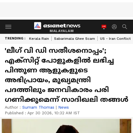
MALAYALAM
TRENDING :
Kerala Rain
Sabarimala Ghee Scam
US - Iran Conflict
'ലീഗ് വി ഡി സതീശനൊപ്പം';
എക്സിറ്റ് പോളുകളിൽ ലഭിച്ച
പിന്തുണ ആളുകളുടെ
അഭിപ്രായം, മുഖ്യമന്ത്രി
പദത്തിലും ജനവികാരം പരി​
ഗണിക്കുമെന്ന് സാദിഖലി തങ്ങൾ
Author :
Sumam Thomas
|
News
Published :
Apr 30 2026, 10:32 AM IST