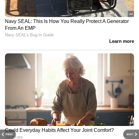
PREV
NEXT