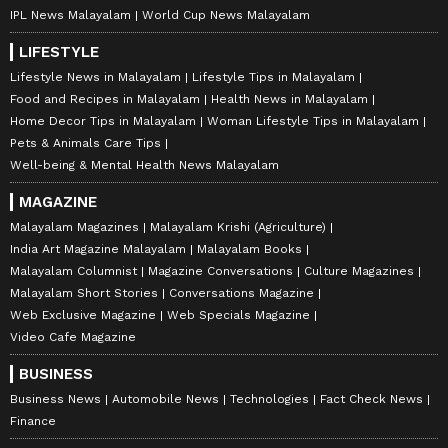
IPL News Malayalam
World Cup News Malayalam
LIFESTYLE
Lifestyle News in Malayalam
Lifestyle Tips in Malayalam
Food and Recipes in Malayalam
Health News in Malayalam
Home Decor Tips in Malayalam
Woman Lifestyle Tips in Malayalam
Pets & Animals Care Tips
Well-being & Mental Health News Malayalam
MAGAZINE
Malayalam Magazines
Malayalam Krishi (Agriculture)
India Art Magazine Malayalam
Malayalam Books
Malayalam Columnist
Magazine Conversations
Culture Magazines
Malayalam Short Stories
Conversations Magazine
Web Exclusive Magazine
Web Specials Magazine
Video Cafe Magazine
BUSINESS
Business News
Automobile News
Technologies
Fact Check News
Finance