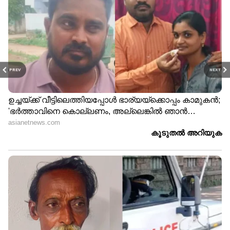
PREV
NEXT