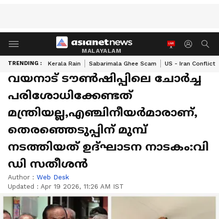
MALAYALAM
TRENDING :
Kerala Rain
Sabarimala Ghee Scam
US - Iran Conflict
വയനാട് ടൗണ്‍ഷിപ്പിലെ ചോര്‍ച്ച
പരിശോധിക്കേണ്ടത്
മന്ത്രിയല്ല,എഞ്ചിനീയര്‍മാരാണ്,
തെരഞ്ഞെടുപ്പിന് മുമ്പ്
നടത്തിയത് ഉദ്ഘാടന നാടകം:വി
ഡി സതീശന്‍
Author :
Web Desk
Updated :
Apr 19 2026, 11:26 AM IST