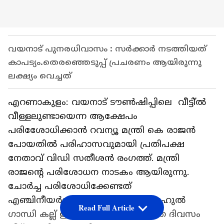
വയനാട് പുനരധിവാസം : സർക്കാർ നടത്തിയത്
കാപട്യം.തെരഞ്ഞെടുപ്പ് പ്രചരണം ആയിരുന്നു
ലക്ഷ്യം വെച്ചത്
എറണാകുളം: വയനാട് ടൗണ്‍ഷിപ്പിലെ വീട്ടി്ല്‍
വീള്ളലുണ്ടായെന്ന ആക്ഷേപം
പരിശോേധിക്കാന്‍ റവന്യൂ മന്ത്രി കെ രാജന്‍
പോയതില്‍ പരിഹാസവുമായി പ്രതിപക്ഷ
നേതാവ് വിഡി സതീശന്‍ രംഗത്ത്. മന്ത്രി
രാജന്റെ പരിശോധന നാടകം ആയിരുന്നു.
ചോര്‍ച്ച പരിശോധിക്കേണ്ടത്
എഞ്ചിനീയർമാരാണ്,മന്ത്രി അല്ല. രാഹുൽ
Read Full Article
ഗാന്ധി കല്ല് ഇട്ടതിന് ശേഷം അടുത്ത ദിവസം