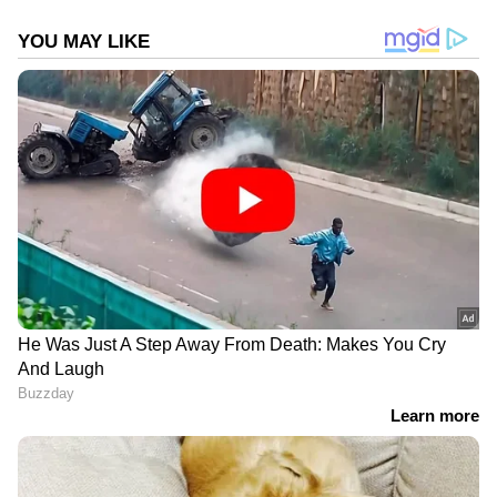
മറ്റു നാടകീയ സംഭവങ്ങളും വിഷയം കൂടുതൽ
ചർച്ചയാക്കിയിട്ടുണ്ട്. അതേസമയം ചോർച്ച
കണ്ടെത്തിയ സ്ഥലങ്ങളിൽ കൂടുതൽ
നടപടികൾ സ്വീകരിക്കുകയാണെന്ന്
ഊരാളുങ്കൽ അറിയിച്ചു.
ടൗണ്‍ഷിപ്പിലെ വിള്ളല്‍ വീണ വീടുകളില്‍
നടത്തിയ പരിശോധനയില്‍ , വെള്ളം
കിനിഞ്ഞിറങ്ങിയിട്ടുണ്ടെന്നും എന്നാല്‍ വിള്ളല്‍
ഇല്ലെന്നും മന്ത്രി ന്യായീകരിച്ചു. അതേ സമയം
മന്ത്രി ചോർച്ച മറച്ചുവെക്കാൻ ശ്രമിച്ചുവെന്ന്
വീടിന്‍റെ ഉടമസ്ഥൻ നൗഫല്‍ കുറ്റപ്പെടുത്തി.
സന്ദ‌ർശന വിവാദത്തിന് പിന്നാലെ ഒരു വീട്ടില്‍
കൂടി ചോർച്ച കണ്ടെത്തി.