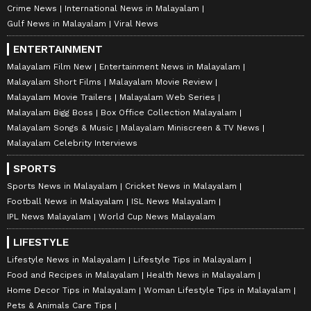
Crime News
International News in Malayalam
Gulf News in Malayalam
Viral News
ENTERTAINMENT
Malayalam Film New
Entertainment News in Malayalam
Malayalam Short Films
Malayalam Movie Review
Malayalam Movie Trailers
Malayalam Web Series
Malayalam Bigg Boss
Box Office Collection Malayalam
Malayalam Songs & Music
Malayalam Miniscreen & TV News
Malayalam Celebrity Interviews
SPORTS
Sports News in Malayalam
Cricket News in Malayalam
Football News in Malayalam
ISL News Malayalam
IPL News Malayalam
World Cup News Malayalam
LIFESTYLE
Lifestyle News in Malayalam
Lifestyle Tips in Malayalam
Food and Recipes in Malayalam
Health News in Malayalam
Home Decor Tips in Malayalam
Woman Lifestyle Tips in Malayalam
Pets & Animals Care Tips