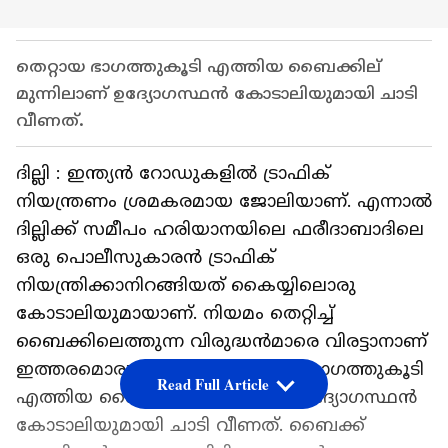
തെറ്റായ ഭാഗത്തുകൂടി എത്തിയ ബൈക്കില്
മുന്നിലാണ് ഉദ്യോഗസ്ഥൻ കോടാലിയുമായി ചാടി
വീണത്.
ദില്ലി : ഇന്ത്യൻ റോഡുകളിൽ ട്രാഫിക്
നിയന്ത്രണം ശ്രമകരമായ ജോലിയാണ്. എന്നാൽ
ദില്ലിക്ക് സമീപം ഹരിയാനയിലെ ഫരീദാബാദിലെ
ഒരു പൊലീസുകാരൻ ട്രാഫിക്
നിയന്ത്രിക്കാനിറങ്ങിയത് കൈയ്യിലൊരു
കോടാലിയുമായാണ്. നിയമം തെറ്റിച്ച്
ബൈക്കിലെത്തുന്ന വിരുദ്ധൻമാരെ വിരട്ടാനാണ്
ഇത്തരമൊരു സാഹസം. തെറ്റായ ഭാഗത്തുകൂടി
Read Full Article
എത്തിയ ബൈക്കില് മുന്നിലാണ് ഉദ്യോഗസ്ഥൻ
കോടാലിയുമായി ചാടി വീണത്. ബൈക്ക്