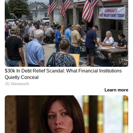
DOWNLOAD APP
RECOMMENDED STORIES