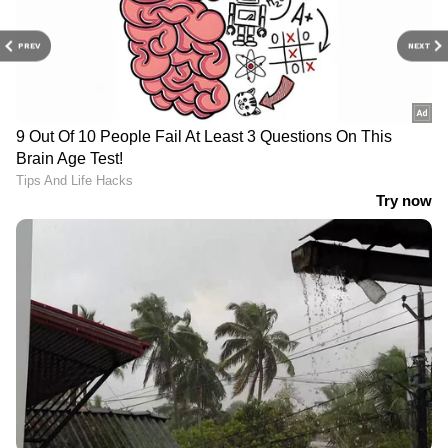
PREV
NEXT