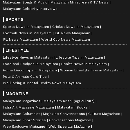
Malayalam Songs & Music
Malayalam Miniscreen & TV News
Malayalam Celebrity Interviews
SPORTS
Sports News in Malayalam
Cricket News in Malayalam
Football News in Malayalam
ISL News Malayalam
IPL News Malayalam
World Cup News Malayalam
LIFESTYLE
Lifestyle News in Malayalam
Lifestyle Tips in Malayalam
Food and Recipes in Malayalam
Health News in Malayalam
Home Decor Tips in Malayalam
Woman Lifestyle Tips in Malayalam
Pets & Animals Care Tips
Well-being & Mental Health News Malayalam
MAGAZINE
Malayalam Magazines
Malayalam Krishi (Agriculture)
India Art Magazine Malayalam
Malayalam Books
Malayalam Columnist
Magazine Conversations
Culture Magazines
Malayalam Short Stories
Conversations Magazine
Web Exclusive Magazine
Web Specials Magazine