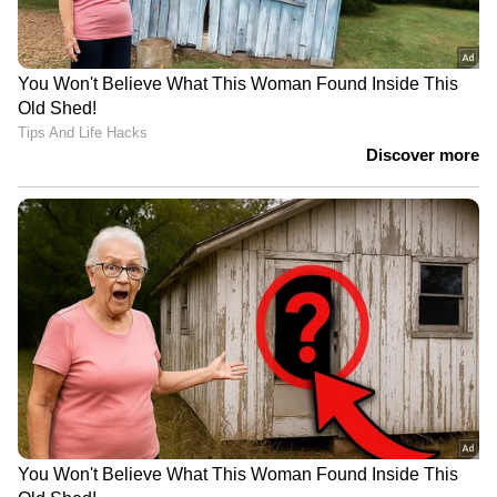
തുടര്‍ന്ന് ദീര്‍ഘനാളത്തെ ചികിത്സക്കുശേഷവും
അവശനില തുടരുന്നതിനാലാണ് പരാതിക്കാരി
ഉപഭോക്തൃ കമ്മീഷനെ സമീപിച്ചത്.
പരാതിക്കാരിയുടെ നിര്‍ബന്ധത്തിന്
വഴങ്ങിയാണ് ചികിത്സ ഏറ്റെടുത്തതെന്നും
പ്രസവമോ കുട്ടിയുടെ മരണമോ തന്റെ
സ്ഥാപനത്തില്‍ നിന്നല്ല സംഭവിച്ചതെന്നുമുള്ള
ഡോക്ടറുടെ വാദം കമ്മീഷന്‍ അംഗീകരിച്ചില്ല.
ജില്ലാ ഉപഭോക്തൃമ്മീഷന്‍റെ വിധിപ്രകാരമുള്ള
തുക ഒരു മാസത്തിനകം പരാതിക്കാരിക്ക്
നല്‍കണമെന്നും വിധിയില്‍ പറഞ്ഞു.