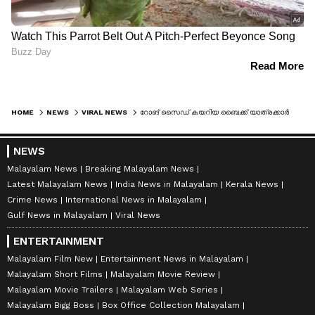
HOME
NEWS
VIRAL NEWS
റോങ് സൈഡ് കയറിയ ബൈക്ക് യാത്രക്കാര്‍ക്ക് മുന്നിൽ കോടാലിയുമായി ചാടി വീണ് ട്രാഫിക് പൊലീസ്
NEWS
Malayalam News
Breaking Malayalam News
Latest Malayalam News
India News in Malayalam
Kerala News
Crime News
International News in Malayalam
Gulf News in Malayalam
Viral News
ENTERTAINMENT
Malayalam Film New
Entertainment News in Malayalam
Malayalam Short Films
Malayalam Movie Review
Malayalam Movie Trailers
Malayalam Web Series
Malayalam Bigg Boss
Box Office Collection Malayalam