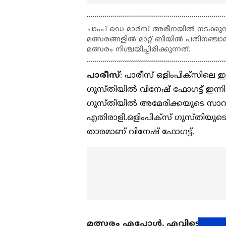
ചാംപ് ഡെ മാര്‍സ് അരീനയില്‍ നടക്ക
മത്സരങ്ങളില്‍ മാറ്റ് ബിയില്‍ പതി
മത്സരം നിശ്ചയിച്ചിരിക്കുന്നത്.
പാരീസ്
: പാരീസ് ഒളിംപിക്സിലെ ഇന്
ഗുസ്തിയില്‍ വിനേഷ് ഫോഗട്ട് ഇന്നി
ഗുസ്തിയില്‍ അമേരിക്കയുടെ സാ
എതിരാളി.ഒളിംപിക്സ് ഗുസ്തിയുട
താരമാണ് വിനേഷ് ഫോഗട്ട്.
മത്സരം എപ്പോള്‍, എവിടെ