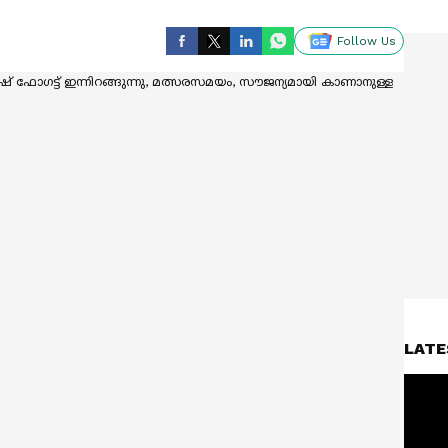
Follow Us
LATE