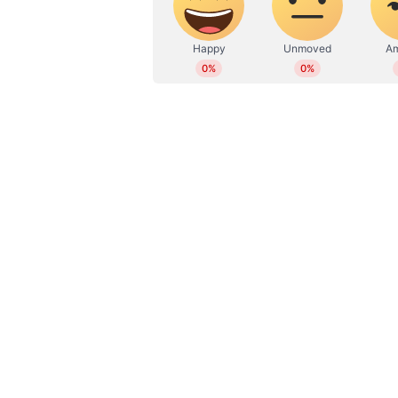
മത്സരം കാണാനുള്ള വഴികള്‍
ഇന്ത്യയില്‍ സ്പോര്‍ട് 18 നെറ്റ്‌വ
ജിയോ സിനിമയില്‍ മത്സരങ്ങളുടെ 
ഒളിംപിക്സിലെ ഇന്ത്യയുടെ മറ്റ