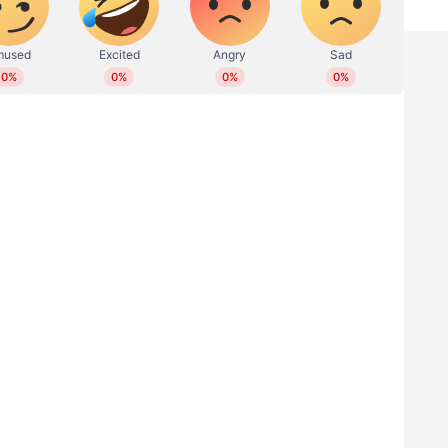
ര്‍ക്കിലും ജിയോ സിനിമയിലും മത്സരങ്ങള്‍ കാണാനാവും.
ലൈവ് സ്ട്രീമിംഗ് സൗജന്യമായി കാണാനാവും.
് മത്സരങ്ങളുടെ സമയക്രമം