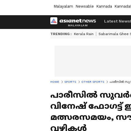
Malayalam
Newsable
Kannada
Kannada
Latest News
TRENDING :
Kerala Rain
Sabarimala Ghee
HOME
SPORTS
OTHER SPORTS
പാരീസില്‍ സുവ
പാരീസില്‍ സുവര്
വിനേഷ് ഫോഗട്ട് ഇന
മത്സരസമയം, സൗ
വഴികള്‍