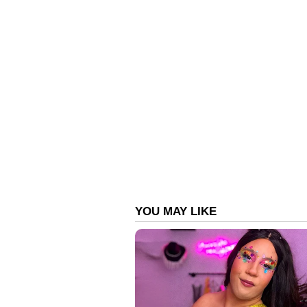
അവസാനം മത്സരിച്ച പാവോ നൂര്‍മി ഗെ
പിന്നിട്ടത്. പരിക്കിനെ തുടര്‍ന്ന് ച
മീറ്റില്‍ നിന്ന് താരം പിന്മാറിയിരുന്നു.