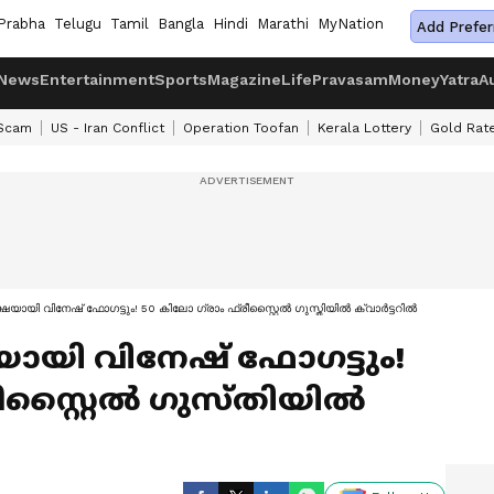
Prabha
Telugu
Tamil
Bangla
Hindi
Marathi
MyNation
Add Prefer
News
Entertainment
Sports
Magazine
Life
Pravasam
Money
Yatra
A
 Scam
US - Iran Conflict
Operation Toofan
Kerala Lottery
Gold Rat
യായി വിനേഷ് ഫോഗട്ടും! 50 കിലോ ഗ്രാം ഫ്രീസ്റ്റൈല്‍ ഗുസ്തിയില്‍ ക്വാര്‍ട്ടറില്‍
യായി വിനേഷ് ഫോഗട്ടും!
ീസ്റ്റൈല്‍ ഗുസ്തിയില്‍