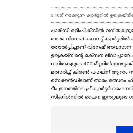
3.40ന് നടക്കുന്ന ക്വാര്‍ട്ടറില്‍ ഉക്രെയ്
പാരീസ്: ഒളിംപിക്‌സില്‍ വനിതകളുടെ 
താരം വിനേഷ് ഫോഗട്ട് ക്വാര്‍ട്ടരില്
തോല്‍പ്പിച്ചാണ് വിനേഷ് അവസാന എട്ടില
ഉക്രെയ്‌നിന്റെ ഒക്‌സന ലിവാച്ചാണ്
വനിതകളുടെ 400 മീറ്ററില്‍ ഇന്ത്യക്ക
മത്സരിച്ച് കിരണ്‍ പഹലിന് ആറാം സ്
സെക്കന്‍ഡിലാണ് താരം മത്സരം ഫിന
ടീം ഇനത്തിലെ പ്രീക്വാര്‍ട്ടര്‍ ഫൈന
സിംഗിള്‍സില്‍ ചൈന ഇന്ത്യയുടെ ശ