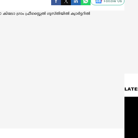
Follow Us
LATE