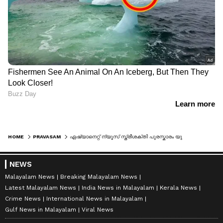
HOME
PRAVASAM
ഏഷ്യാനെറ്റ് ന്യൂസ് സ്ത്രീശക്തി പുരസ്കാരം യുഎഇ എഡിഷൻ; ഞായറാഴ്ച വൈകുന്നേരം ദുബൈയില്‍ സമ്മാനിക്കും
NEWS
Malayalam News
Breaking Malayalam News
Latest Malayalam News
India News in Malayalam
Kerala News
Crime News
International News in Malayalam
Gulf News in Malayalam
Viral News