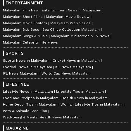
ENTERTAINMENT
Malayalam Film New
Entertainment News in Malayalam
Malayalam Short Films
Malayalam Movie Review
Malayalam Movie Trailers
Malayalam Web Series
Malayalam Bigg Boss
Box Office Collection Malayalam
Malayalam Songs & Music
Malayalam Miniscreen & TV News
Malayalam Celebrity Interviews
SPORTS
Sports News in Malayalam
Cricket News in Malayalam
Football News in Malayalam
ISL News Malayalam
IPL News Malayalam
World Cup News Malayalam
LIFESTYLE
Lifestyle News in Malayalam
Lifestyle Tips in Malayalam
Food and Recipes in Malayalam
Health News in Malayalam
Home Decor Tips in Malayalam
Woman Lifestyle Tips in Malayalam
Pets & Animals Care Tips
Well-being & Mental Health News Malayalam
MAGAZINE