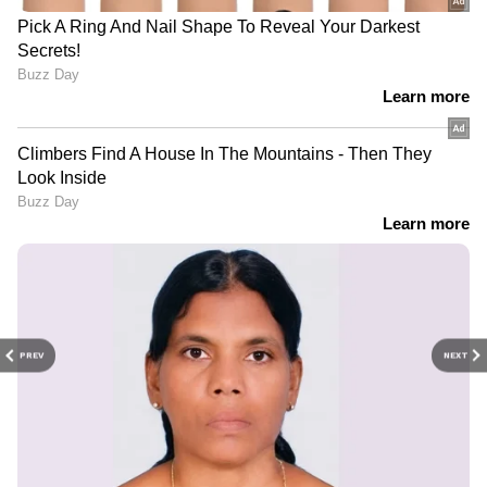
PREV
NEXT