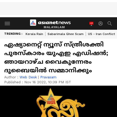
MALAYALAM
TRENDING :
Kerala Rain
Sabarimala Ghee Scam
US - Iran Conflict
ഏഷ്യാനെറ്റ് ന്യൂസ് സ്ത്രീശക്തി
പുരസ്കാരം യുഎഇ എഡിഷൻ;
ഞായറാഴ്ച വൈകുന്നേരം
ദുബൈയില്‍ സമ്മാനിക്കും
Author :
Web Desk
|
Pravasam
Published :
Nov 16 2022, 10:39 PM IST