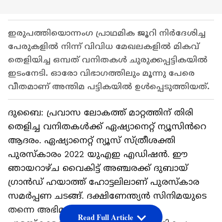
ഇരുപത്തിയൊന്നംഗ പ്രാഥമിക ജൂറി നിര്‍ദേശിച്ച
പേരുകളിൽ നിന്ന് വിവിധ മേഖലകളിൽ മികവ്
തെളിയിച്ച ഒമ്പത് വനിതകൾ ചുരുക്കപ്പട്ടികയിൽ
ഇടംനേടി. ഓരോ വിഭാഗത്തിലും മൂന്നു പേരെ
വീതമാണ് അന്തിമ പട്ടികയിൽ ഉൾപ്പെടുത്തിയത്.
ദുബൈ: പ്രവാസ ലോകത്ത് മാറ്റത്തിന് തിരി
തെളിച്ച വനിതകള്‍ക്ക് ഏഷ്യാനെറ്റ് ന്യൂസിൻറെ
ആദരം. ഏഷ്യാനെറ്റ് ന്യൂസ് സ്ത്രീശക്തി
പുരസ്കാരം 2022 യുഎഇ എഡിഷൻ. ഈ
ഞായറാഴ്ച വൈകിട്ട് അഞ്ചരക്ക് ദുബായ്
ഗ്രാന്‍ഡ് ഹയാത്ത് ഹോട്ടലിലാണ് പുരസ്കാര
സമര്‍പ്പണ ചടങ്ങ്. ദക്ഷിണേന്ത്യൻ സിനിമയുടെ
തന്നെ അഭിമാനം രേവതിയാണ്
Read Full Article