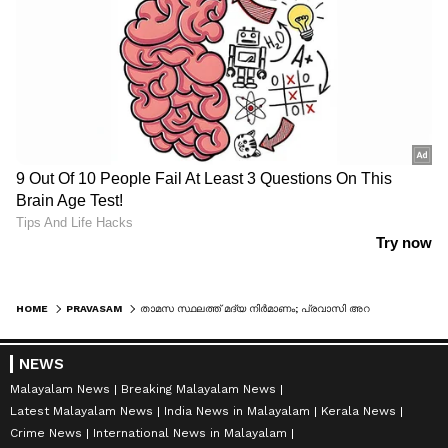
HOME
PRAVASAM
താമസ സ്ഥലത്ത് മദ്യ നിര്‍മാണം; പ്രവാസി അറസ്റ്റില്‍
NEWS
Malayalam News
Breaking Malayalam News
Latest Malayalam News
India News in Malayalam
Kerala News
Crime News
International News in Malayalam