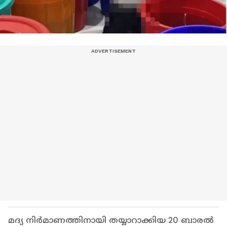
മദ്യ നിര്‍മാണത്തിനായി തയ്യാറാക്കിയ 20 ബാരല്‍