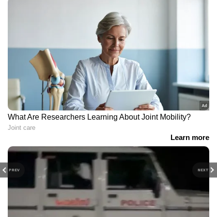
PREV
NEXT