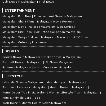
Gulf News in Malayalam
Viral News
ENTERTAINMENT
Malayalam Film New
Entertainment News in Malayalam
Malayalam Short Films
Malayalam Movie Review
Malayalam Movie Trailers
Malayalam Web Series
Malayalam Bigg Boss
Box Office Collection Malayalam
Malayalam Songs & Music
Malayalam Miniscreen & TV News
Malayalam Celebrity Interviews
SPORTS
Sports News in Malayalam
Cricket News in Malayalam
Football News in Malayalam
ISL News Malayalam
IPL News Malayalam
World Cup News Malayalam
LIFESTYLE
Lifestyle News in Malayalam
Lifestyle Tips in Malayalam
Food and Recipes in Malayalam
Health News in Malayalam
Home Decor Tips in Malayalam
Woman Lifestyle Tips in Malayalam
Pets & Animals Care Tips
Well-being & Mental Health News Malayalam