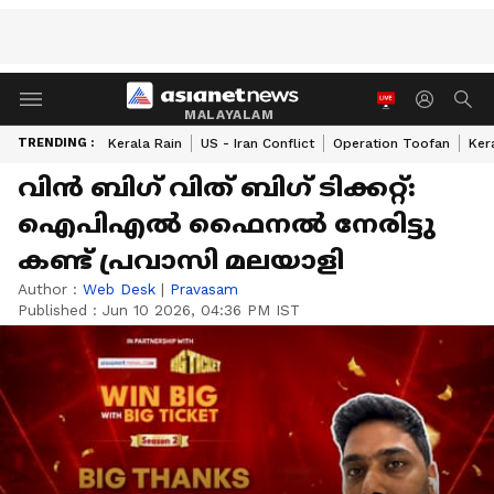
MALAYALAM
TRENDING :
Kerala Rain
US - Iran Conflict
Operation Toofan
Ker
വിൻ ബിഗ് വിത് ബിഗ് ടിക്കറ്റ്:
ഐപിഎൽ ഫൈനൽ നേരിട്ടു
കണ്ട് പ്രവാസി മലയാളി
Author :
Web Desk
|
Pravasam
Published :
Jun 10 2026, 04:36 PM IST