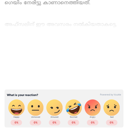
ഗെയിം നേരിട്ടു കാണാനെത്തിയത്.
അഫ്സലിന് ഈ അവസരം നൽകിയതാകട്ടെ,
ബിഗ് ടിക്കറ്റും ഏഷ്യാനെറ്റ് ന്യൂസും
ചേർന്നൊരുക്കിയ വിൻ ബിഗ് വിത് ബിഗ് ടിക്കറ്റ്
LATEST VIDEOS
മത്സരത്തിന്റെ രണ്ടാം സീസണും.
ഏഷ്യാനെറ്റ് ന്യൂസ് മലയാളത്തിലൂടെ
Pravasi
Malayali News
ലോകവുമായി ബന്ധപ്പെടൂ.