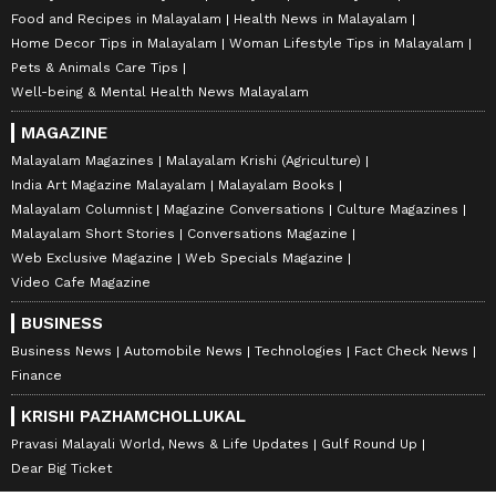
Food and Recipes in Malayalam
Health News in Malayalam
Home Decor Tips in Malayalam
Woman Lifestyle Tips in Malayalam
Pets & Animals Care Tips
Well-being & Mental Health News Malayalam
MAGAZINE
Malayalam Magazines
Malayalam Krishi (Agriculture)
India Art Magazine Malayalam
Malayalam Books
Malayalam Columnist
Magazine Conversations
Culture Magazines
Malayalam Short Stories
Conversations Magazine
Web Exclusive Magazine
Web Specials Magazine
Video Cafe Magazine
BUSINESS
Business News
Automobile News
Technologies
Fact Check News
Finance
KRISHI PAZHAMCHOLLUKAL
Pravasi Malayali World, News & Life Updates
Gulf Round Up
Dear Big Ticket