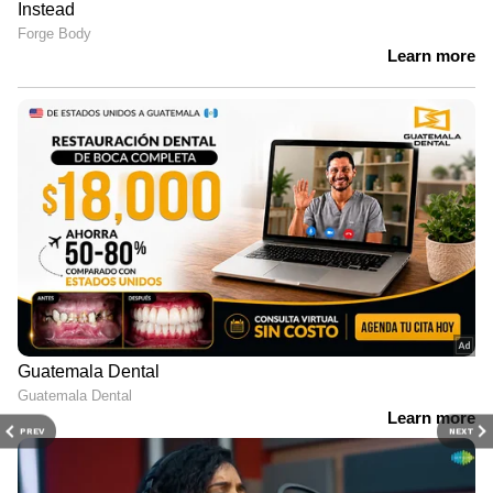
PREV
NEXT