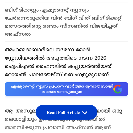
ബിഗ് ടിക്കറ്റും ഏഷ്യാനെറ്റ് ന്യൂസും
ചേർന്നൊരുക്കിയ വിൻ ബിഗ് വിത് ബിഗ് ടിക്കറ്റ്
മത്സരത്തിന്റെ രണ്ടാം സീസണിൽ വിജയിച്ചത്
അഫ്സൽ
അഹമ്മദാബാദിലെ നരേന്ദ്ര മോദി
സ്റ്റേഡിയത്തിൽ അടുത്തിടെ നടന്ന 2026
ഐപിഎൽ ഫൈനലിൽ കപ്പുയർത്തിയത്
റോയൽ ചാലഞ്ചേഴ്സ് ബെംഗളൂരുവാണ്.
ഏഷ്യാനെറ്റ് ന്യൂസ് പ്രധാന വാർത്താ സ്രോതസായി
തെരഞ്ഞെടുക്കുക
ആ അസുലഭ നിമിഷത്തിന് സാക്ഷിയായി ഒരു
Read Full Article
മലയാളിയും ഉണ്ടായിരുന്നു. ദുബായിൽ
താമസിക്കുന്ന പ്രവാസി അഫ്സൽ ആണ്