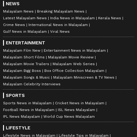
NEWS
Malayalam News
Breaking Malayalam News
Latest Malayalam News
India News in Malayalam
Kerala News
Crime News
International News in Malayalam
Gulf News in Malayalam
Viral News
ENTERTAINMENT
Malayalam Film New
Entertainment News in Malayalam
Malayalam Short Films
Malayalam Movie Review
Malayalam Movie Trailers
Malayalam Web Series
Malayalam Bigg Boss
Box Office Collection Malayalam
Malayalam Songs & Music
Malayalam Miniscreen & TV News
Malayalam Celebrity Interviews
SPORTS
Sports News in Malayalam
Cricket News in Malayalam
Football News in Malayalam
ISL News Malayalam
IPL News Malayalam
World Cup News Malayalam
LIFESTYLE
Lifestyle News in Malayalam
Lifestyle Tips in Malayalam