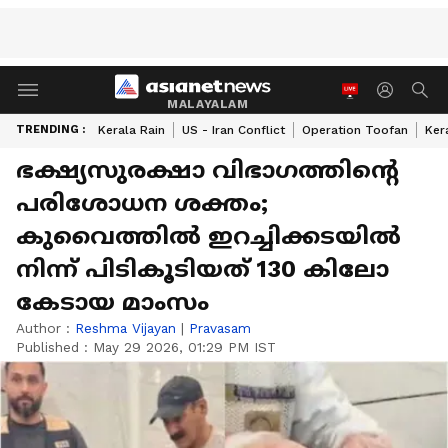
MALAYALAM
TRENDING :
Kerala Rain
US - Iran Conflict
Operation Toofan
Ker
ഭക്ഷ്യസുരക്ഷാ വിഭാഗത്തിന്‍റെ
പരിശോധന ശക്തം;
കുവൈത്തിൽ ഇറച്ചിക്കടയിൽ
നിന്ന് പിടികൂടിയത് 130 കിലോ
കേടായ മാംസം
Author :
Reshma Vijayan
|
Pravasam
Published :
May 29 2026, 01:29 PM IST