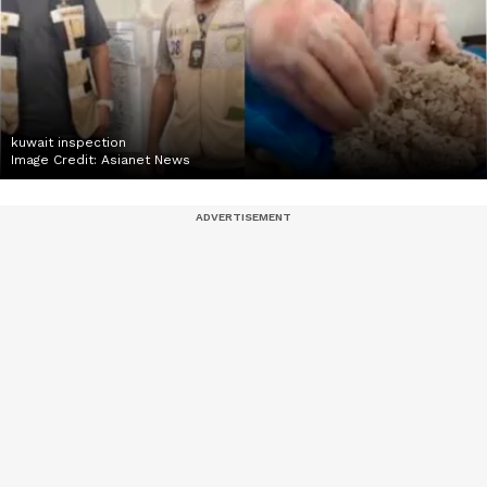
kuwait inspection
Image Credit:
Asianet News