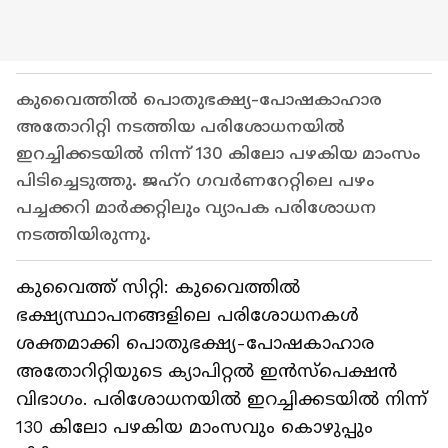
കുവൈത്തിൽ പൊതുഭക്ഷ്യ-പോഷകാഹാര
അതോറിറ്റി നടത്തിയ പരിശോധനയിൽ
ഇറച്ചിക്കടയിൽ നിന്ന് 130 കിലോ പഴകിയ മാംസം
പിടിച്ചെടുത്തു. ജഹ്‌റ ഗവർണറേറ്റിലെ പഴം
പച്ചക്കറി മാർക്കറ്റിലും വ്യാപക പരിശോധന
നടത്തിയിരുന്നു.
കുവൈത്ത് സിറ്റി: കുവൈത്തിൽ
ഭക്ഷ്യസ്ഥാപനങ്ങളിലെ പരിശോധനകൾ
ശക്തമാക്കി പൊതുഭക്ഷ്യ-പോഷകാഹാര
അതോറിറ്റിയുടെ ക്യാപിറ്റൽ ഇൻസ്പെക്ഷൻ
വിഭാഗം. പരിശോധനയിൽ ഇറച്ചിക്കടയിൽ നിന്ന്
130 കിലോ പഴകിയ മാംസവും കൊഴുപ്പും