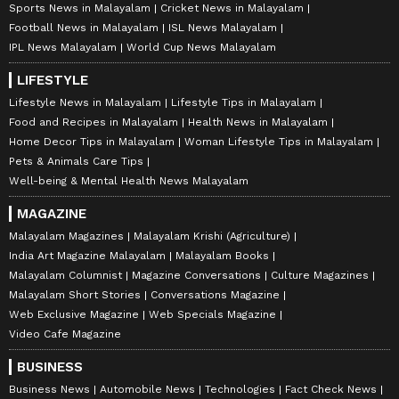
Sports News in Malayalam
Cricket News in Malayalam
Football News in Malayalam
ISL News Malayalam
IPL News Malayalam
World Cup News Malayalam
LIFESTYLE
Lifestyle News in Malayalam
Lifestyle Tips in Malayalam
Food and Recipes in Malayalam
Health News in Malayalam
Home Decor Tips in Malayalam
Woman Lifestyle Tips in Malayalam
Pets & Animals Care Tips
Well-being & Mental Health News Malayalam
MAGAZINE
Malayalam Magazines
Malayalam Krishi (Agriculture)
India Art Magazine Malayalam
Malayalam Books
Malayalam Columnist
Magazine Conversations
Culture Magazines
Malayalam Short Stories
Conversations Magazine
Web Exclusive Magazine
Web Specials Magazine
Video Cafe Magazine
BUSINESS
Business News
Automobile News
Technologies
Fact Check News