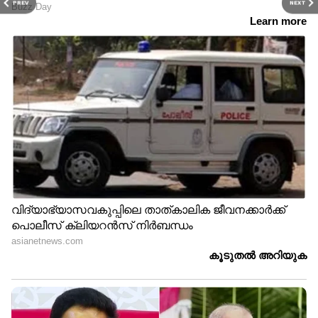
PREV
NEXT