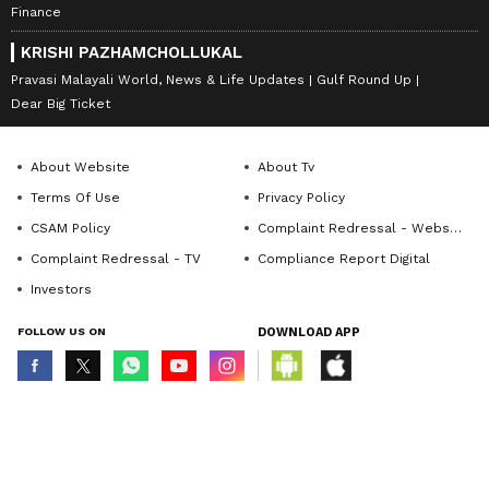
Finance
KRISHI PAZHAMCHOLLUKAL
Pravasi Malayali World, News & Life Updates
Gulf Round Up
Dear Big Ticket
About Website
About Tv
Terms Of Use
Privacy Policy
CSAM Policy
Complaint Redressal - Website
Complaint Redressal - TV
Compliance Report Digital
Investors
FOLLOW US ON
DOWNLOAD APP
© Copyright 2026 Asianxt Digital Technologies Private Limited (Formerly
known as Asianet News Media & Entertainment Private Limited) | All Rights
Reserved