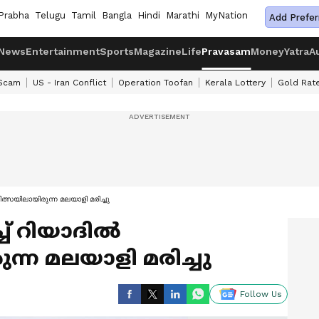
Prabha
Telugu
Tamil
Bangla
Hindi
Marathi
MyNation
Add Prefer
News
Entertainment
Sports
Magazine
Life
Pravasam
Money
Yatra
A
 Scam
US - Iran Conflict
Operation Toofan
Kerala Lottery
Gold Rat
ത്സയിലായിരുന്ന മലയാളി മരിച്ചു
് റിയാദിൽ
ന്ന മലയാളി മരിച്ചു
Follow Us