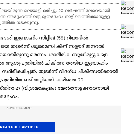
ലായിരുന്ന മലയാളി മരിച്ചു. 20 വർഷത്തിലേറെയായി
അദ്ദേഹത്തിന്‍റെ മൃതദേഹം നാട്ടിലെത്തിക്കാനുള്ള
്തിൽ നടക്കുന്നു.
ദേശി ഇബ്രാഹിം സിദ്ദീഖ് (58) റിയാദിൽ
യെ തുടർന്ന് ശുമൈസി കിങ് സഊദ് ജനറൽ
യായിരുന്നു മരണം. ശാരീരിക ബുദ്ധിമുട്ടുകളെ
ൽ ആശുപത്രിയിൽ ചികിത്സ തേടിയ ഇബ്രാഹിം
സ്ഥിരീകരിച്ചത്. തുടർന്ന് വിദഗ്ധ ചികിത്സയ്ക്കായി
്രിയിലേക്ക് മാറ്റിയത്. കഴിഞ്ഞ 20
ിറാഹ (വിശ്രമകേന്ദ്രം) മേൽനോട്ടക്കാരനായി
ദ്ദേഹം.
READ FULL ARTICLE