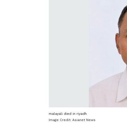
malayali died in riyadh
Image Credit:
Asianet News