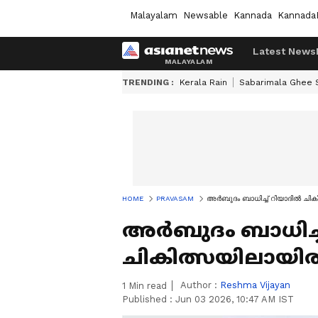
Malayalam
Newsable
Kannada
Kannada
Latest News
TRENDING :
Kerala Rain
Sabarimala Ghee
HOME
PRAVASAM
അർബുദം ബാധിച്ച് റിയാദിൽ ചികി
അർബുദം ബാധിച്ച
ചികിത്സയിലായിരു
Author :
Reshma Vijayan
1
Min read
Published :
Jun 03 2026, 10:47 AM IST