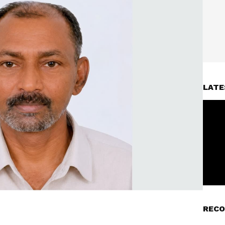
LATE
RECO