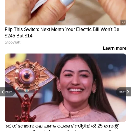
PREV
NEXT