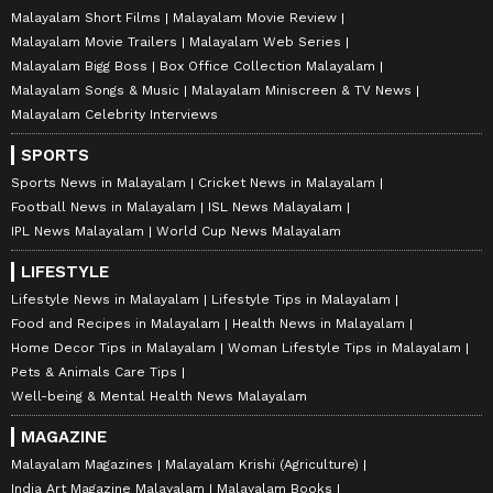
Malayalam Short Films
Malayalam Movie Review
Malayalam Movie Trailers
Malayalam Web Series
Malayalam Bigg Boss
Box Office Collection Malayalam
Malayalam Songs & Music
Malayalam Miniscreen & TV News
Malayalam Celebrity Interviews
SPORTS
Sports News in Malayalam
Cricket News in Malayalam
Football News in Malayalam
ISL News Malayalam
IPL News Malayalam
World Cup News Malayalam
LIFESTYLE
Lifestyle News in Malayalam
Lifestyle Tips in Malayalam
Food and Recipes in Malayalam
Health News in Malayalam
Home Decor Tips in Malayalam
Woman Lifestyle Tips in Malayalam
Pets & Animals Care Tips
Well-being & Mental Health News Malayalam
MAGAZINE
Malayalam Magazines
Malayalam Krishi (Agriculture)
India Art Magazine Malayalam
Malayalam Books