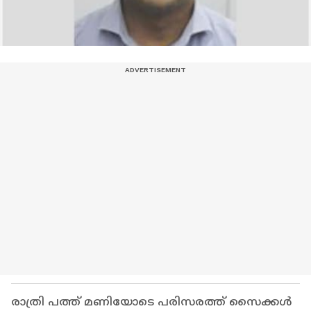
രാത്രി പത്ത് മണിയോടെ പരിസരത്ത് സൈക്കള്‍