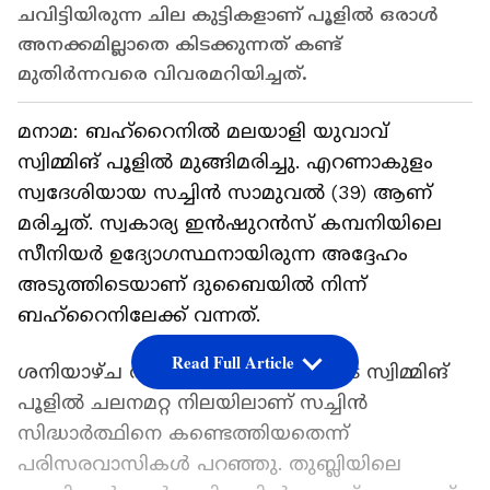
ചവിട്ടിയിരുന്ന ചില കുട്ടികളാണ് പൂളില്‍ ഒരാള്‍
അനക്കമില്ലാതെ കിടക്കുന്നത് കണ്ട്
മുതിര്‍ന്നവരെ വിവരമറിയിച്ചത്.
മനാമ: ബഹ്റൈനില്‍ മലയാളി യുവാവ്
സ്വിമ്മിങ് പൂളില്‍ മുങ്ങിമരിച്ചു. എറണാകുളം
സ്വദേശിയായ സച്ചിന്‍ സാമുവല്‍ (39) ആണ്
മരിച്ചത്. സ്വകാര്യ ഇന്‍ഷുറന്‍സ് കമ്പനിയിലെ
സീനിയര്‍ ഉദ്യോഗസ്ഥനായിരുന്ന അദ്ദേഹം
അടുത്തിടെയാണ് ദുബൈയില്‍ നിന്ന്
ബഹ്റൈനിലേക്ക് വന്നത്.
Read Full Article
ശനിയാഴ്ച രാത്രി പത്ത് മണിയോടെ സ്വിമ്മിങ്
പൂളില്‍ ചലനമറ്റ നിലയിലാണ് സച്ചിന്‍
സിദ്ധാര്‍ത്ഥിനെ കണ്ടെത്തിയതെന്ന്
പരിസരവാസികള്‍ പറഞ്ഞു. തുബ്ലിയിലെ