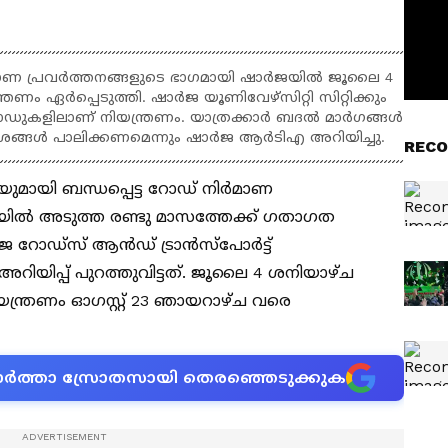
മാണ പ്രവർത്തനങ്ങളുടെ ഭാഗമായി ഷാർജയിൽ ജൂലൈ 4
രണം ഏർപ്പെടുത്തി. ഷാർജ യൂണിവേഴ്സിറ്റി സിറ്റിക്കും
ഡുകളിലാണ് നിയന്ത്രണം. യാത്രക്കാർ ബദൽ മാർഗങ്ങൾ
ദേശങ്ങൾ പാലിക്കണമെന്നും ഷാർജ ആർടിഎ അറിയിച്ചു.
RECO
ുമായി ബന്ധപ്പെട്ട റോഡ് നിർമാണ
ർജയിൽ അടുത്ത രണ്ടു മാസത്തേക്ക് ഗതാഗത
ർജ റോഡ്‌സ് ആൻഡ് ട്രാൻസ്‌പോർട്ട്
ിയിപ്പ് പുറത്തുവിട്ടത്. ജൂലൈ 4 ശനിയാഴ്ച
്ത്രണം ഓഗസ്റ്റ് 23 ഞായറാഴ്ച വരെ
ന വാർത്താ സ്രോതസായി തെരഞ്ഞെടുക്കുക