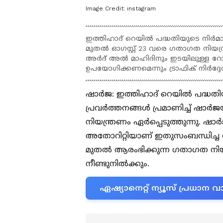
Image Credit:
instagram
ഇത്തിഹാദ് റെയിൽ പദ്ധതിയുടെ നിർ
മുതൽ ഓഗസ്റ്റ് 23 വരെ ഗതാഗത നിയന്ത്
അർദ് അൽ മാഹിദിനും ഇടയിലുള്ള റോ
ഉപയോഗിക്കണമെന്നും ട്രാഫിക് നിർദ്
ഷാർജ: ഇത്തിഹാദ് റെയിൽ പദ്ധതിയ
പ്രവർത്തനങ്ങൾ പ്രമാണിച്ച് ഷാ
നിയന്ത്രണം ഏർപ്പെടുത്തുന്നു. ഷാ
അതോറിറ്റിയാണ് ഇതുസംബന്ധിച്ച അറ
മുതൽ ആരംഭിക്കുന്ന ഗതാഗത നിയന
നീണ്ടുനിൽക്കും.
ഏഷ്യാനെറ്റ് ന്യൂസ് പ്രധാ