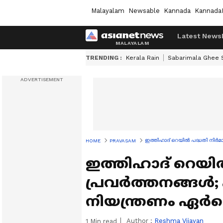
Malayalam
Newsable
Kannada
Kannada
Latest News
TRENDING :
Kerala Rain
Sabarimala Ghee
ഇത്തിഹാദ് റെയിൽ പദ്ധതി നിർ
HOME
PRAVASAM
ഇത്തിഹാദ് റെയി
പ്രവർത്തനങ്ങ
നിയന്ത്രണം ഏർപ്പ
Author :
Reshma Vijayan
1
Min read