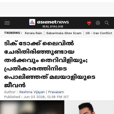
MALAYALAM
TRENDING :
Kerala Rain
Sabarimala Ghee Scam
US - Iran Conflict
ടിക് ടോക്ക് ലൈവിൽ
ചേരിതിരിഞ്ഞുണ്ടായ
തർക്കവും തെറിവിളിയും;
പ്രതികാരത്തിനിടെ
പൊലിഞ്ഞത് മലയാളിയുടെ
ജീവൻ
Author :
Reshma Vijayan
|
Pravasam
Published :
Jun 03 2026, 12:38 PM IST