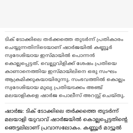
ടിക് ടോക്കിലെ തർക്കത്തെ തുടർന്ന് പ്രതികാരം
ചെയ്യുന്നതിനിടെയാണ് ഷാർജയിൽ കണ്ണൂർ
സ്വദേശിയായ ഇസ്മായിൽ പൊന്നൻ
കൊല്ലപ്പെട്ടത്. വെല്ലുവിളിക്ക് ശേഷം പ്രതിയെ
കാണാനെത്തിയ ഇസ്മായിലിനെ ഒരു സംഘം
ആക്രമിക്കുകയായിരുന്നു. സംഭവത്തിൽ കൊല്ലം
സ്വദേശിയായ മുഖ്യ പ്രതിയടക്കം അഞ്ച്
മലയാളികളെ ഷാർജ പൊലീസ് അറസ്റ്റ് ചെയ്തു.
ഷാർജ: ടിക് ടോക്കിലെ തർക്കത്തെ തുടർന്ന്
മലയാളി യുവാവ് ഷാർജയിൽ കൊല്ലപ്പെട്ടതിന്‍റെ
ഞെട്ടലിലാണ് പ്രവാസലോകം. കണ്ണൂർ മാട്ടൂൽ