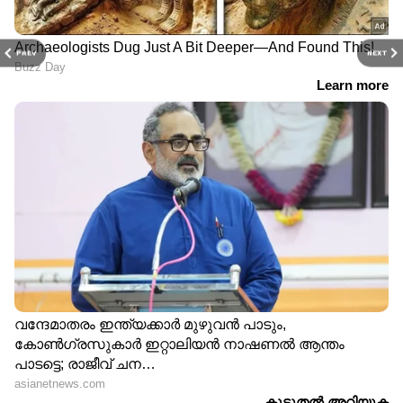
PREV
NEXT