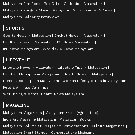
Malayalam Bigg Boss
Box Office Collection Malayalam
Malayalam Songs & Music
Malayalam Miniscreen & TV News
Malayalam Celebrity Interviews
SPORTS
Sports News in Malayalam
Cricket News in Malayalam
Football News in Malayalam
ISL News Malayalam
IPL News Malayalam
World Cup News Malayalam
LIFESTYLE
Lifestyle News in Malayalam
Lifestyle Tips in Malayalam
Food and Recipes in Malayalam
Health News in Malayalam
Home Decor Tips in Malayalam
Woman Lifestyle Tips in Malayalam
Pets & Animals Care Tips
Well-being & Mental Health News Malayalam
MAGAZINE
Malayalam Magazines
Malayalam Krishi (Agriculture)
India Art Magazine Malayalam
Malayalam Books
Malayalam Columnist
Magazine Conversations
Culture Magazines
Malayalam Short Stories
Conversations Magazine