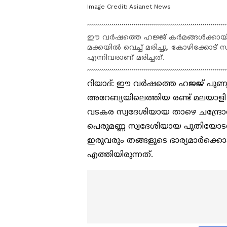
Image Credit:
Asianet News
ഈ വർഷത്തെ ഹജ്ജ് കർമങ്ങൾക്കായി 
മക്കയിൽ വെച്ച് മരിച്ചു. കോഴിക്കോട് സ
എന്നിവരാണ് മരിച്ചത്.
റിയാദ്: ഈ വർഷത്തെ ഹജ്ജ് പുണ
അറേബ്യയിലെത്തിയ രണ്ട് മലയാളി ത
വടകര സ്വദേശിയായ താഴെ ചന്ദ്രോത്
പെരുമണ്ണ സ്വദേശിയായ പുതിയോടത്ത്
ഇരുവരും തങ്ങളുടെ ഭാര്യമാർക്കൊ
എത്തിയിരുന്നത്.