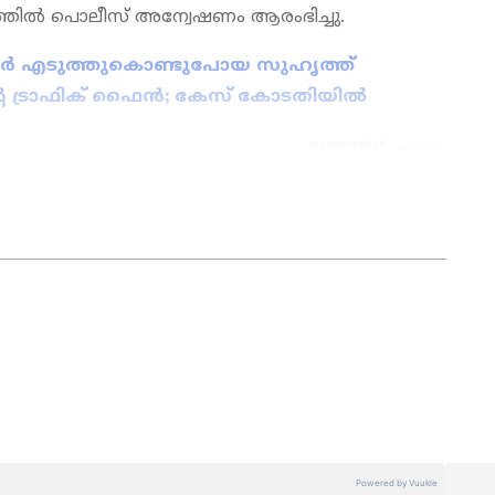
ത്തില്‍ പൊലീസ് അന്വേഷണം ആരംഭിച്ചു.
്‍ എടുത്തുകൊണ്ടുപോയ സുഹൃത്ത്
റെ ട്രാഫിക് ഫൈന്‍; കേസ് കോടതിയില്‍
തിലൂടെ
Pravasi Malayali News
ലോകവുമായി
ayalam
ജീവിതാനുഭവങ്ങളും, അവരുടെ
ുമൊക്കെ — പ്രവാസലോകത്തിന്റെ
കാൻ
Asianet News Malayalam