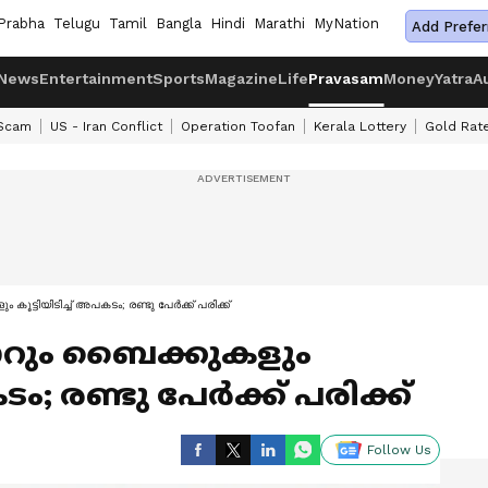
Prabha
Telugu
Tamil
Bangla
Hindi
Marathi
MyNation
Add Prefer
News
Entertainment
Sports
Magazine
Life
Pravasam
Money
Yatra
A
 Scam
US - Iran Conflict
Operation Toofan
Kerala Lottery
Gold Rat
ട്ടിയിടിച്ച് അപകടം; രണ്ടു പേര്‍ക്ക് പരിക്ക്
ാറും ബൈക്കുകളും
ടം; രണ്ടു പേര്‍ക്ക് പരിക്ക്
Follow Us