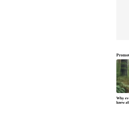
ോടതി ശിക്ഷ വിധിച്ചു. ശിക്ഷ പൂര്‍ത്തിയാക്കിയ
 നാടുകടത്തണമെന്നും കോടതി ഉത്തരവിട്ടു. ഡ്രൈ
 സിഗ്നല്‍ ലംഘിച്ച് ട്രക്ക് ഓടിക്കുന്നതിന്റെ
യയില്‍ വ്യാപകമായി പ്രചരിച്ചിരുന്നു. ഇത്
േഷണം നടത്തി ഇയാളെ അറസ്റ്റ് ചെയ്‍തത്.