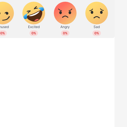
ക് നിയമം ലംഘിച്ച് എതിര്‍ദിശയില്‍ വാഹനമോടിച്ച
. ഗള്‍ഫ് പൗരനാണ് ട്രാഫിക് നിയമലംഘനത്തിന്
ോഡിലൂടെയാണ് ഇയാള്‍ വാഹനം ഓടിച്ചത്. എതിര്‍
യോ സാമൂഹിക മാധ്യമങ്ങളില്‍ വൈറലായിരുന്നു.
്നാലെ നടത്തിയ അന്വേഷണത്തിലാണ് യുവാവിനെ
യൂഷന്‍ മേധാവി അറിയിച്ചു. വ്യക്തികള്‍ക്കും
്തുന്ന രീതിയിലാണ് യുവാവ് വാഹനമോടിച്ചതെന്ന്
ിനിങ്ങിന് എത്തിയ യുവതികള്‍ക്ക് നേരെ
്ടര്‍ക്ക് ജയില്‍ശിക്ഷ
രമായി വാഹനം ഓടിച്ച പ്രവാസിക്ക് ജയില്‍
ക് ഒരു മാസത്തെ ജയില്‍ ശിക്ഷയും 100 ദിനാര്‍ പിഴയും