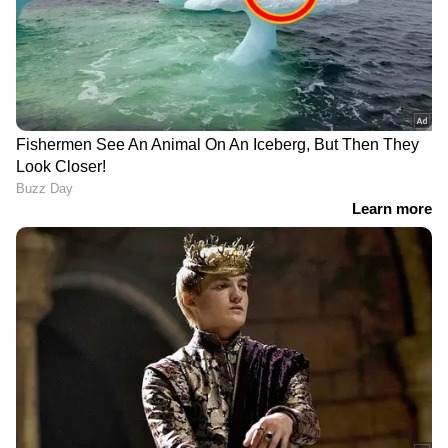
ഗാലക്സികളുടെ ഒരു വലിയ കൂട്ടം ഇതിൽ
ഉൾപ്പെടുന്നു. ക്ലസ്റ്ററിന്റെ ഭീമാകാരമായ
ഗുരുത്വാകർഷണ മണ്ഡലം ഒരു ലെൻസായി
പ്രവർത്തിക്കുകയും അതിന്റെ പിന്നിലെ
ഗാലക്സികളിൽ നിന്നുള്ള പ്രകാശത്തെ
വളച്ചൊടിക്കുകയും വലുതാക്കുകയും
DOWNLOAD APP
ചെയ്യുന്നു.