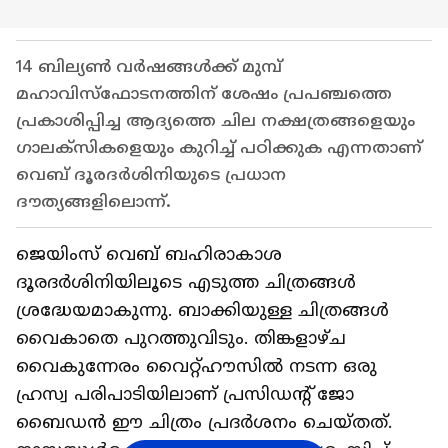
14 ബില്യൺ വർഷങ്ങൾക്ക് മുമ്പ്
മഹാവിസ്ഫോടനത്തിന് ശേഷം പ്രപഞ്ചത്തെ
പ്രകാശിപ്പിച്ച ആദ്യത്തെ ചില നക്ഷത്രങ്ങളെയും
ഗാലക്സികളെയും കുറിച്ച് പഠിക്കുക എന്നതാണ്
വെബ് ദൂരദർശിനിയുടെ പ്രധാന
ദൗത്യങ്ങളിലൊന്ന്.
ജെയിംസ് വെബ് ബഹിരാകാശ
ദൂരദർശിനിയിലൂടെ എടുത്ത ചിത്രങ്ങൾ
ശ്രദ്ധേയമാകുന്നു. ബാക്കിയുള്ള ചിത്രങ്ങൾ
വൈകാതെ പുറത്തുവിടും. തിങ്കളാഴ്ച
വൈകുന്നേരം വൈറ്റ്ഹൗസിൽ നടന്ന ഒരു
ഹ്രസ്വ പരിപാടിയിലാണ് പ്രസിഡന്റ് ജോ
ബൈഡൻ ഈ ചിത്രം പ്രദർശനം ചെയ്തത്.