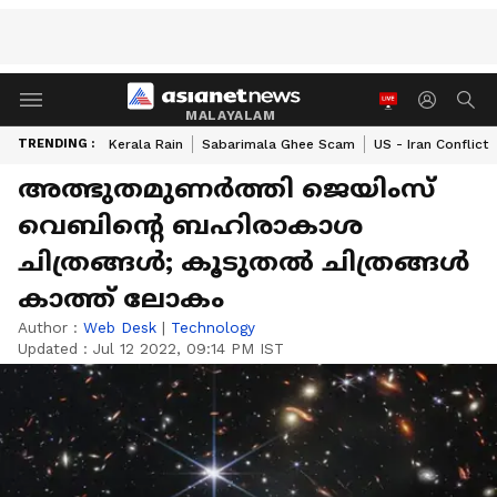
MALAYALAM
TRENDING :
Kerala Rain
Sabarimala Ghee Scam
US - Iran Conflict
അത്ഭുതമുണർത്തി ജെയിംസ്
വെബിന്റെ ബഹിരാകാശ
ചിത്രങ്ങൾ; കൂടുതൽ ചിത്രങ്ങൾ
കാത്ത് ലോകം
Author :
Web Desk
|
Technology
Updated :
Jul 12 2022, 09:14 PM IST