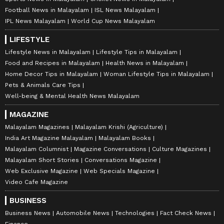
Football News in Malayalam
ISL News Malayalam
IPL News Malayalam
World Cup News Malayalam
LIFESTYLE
Lifestyle News in Malayalam
Lifestyle Tips in Malayalam
Food and Recipes in Malayalam
Health News in Malayalam
Home Decor Tips in Malayalam
Woman Lifestyle Tips in Malayalam
Pets & Animals Care Tips
Well-being & Mental Health News Malayalam
MAGAZINE
Malayalam Magazines
Malayalam Krishi (Agriculture)
India Art Magazine Malayalam
Malayalam Books
Malayalam Columnist
Magazine Conversations
Culture Magazines
Malayalam Short Stories
Conversations Magazine
Web Exclusive Magazine
Web Specials Magazine
Video Cafe Magazine
BUSINESS
Business News
Automobile News
Technologies
Fact Check News