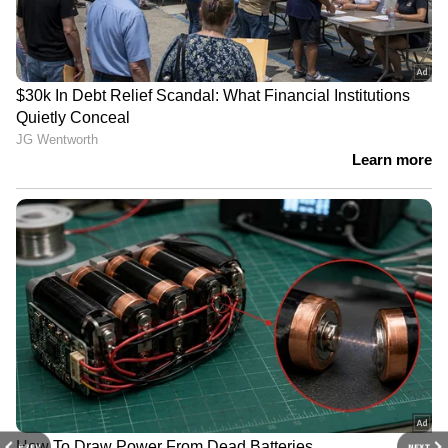
PREV
NEXT