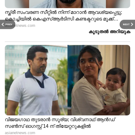
PREV
NEXT