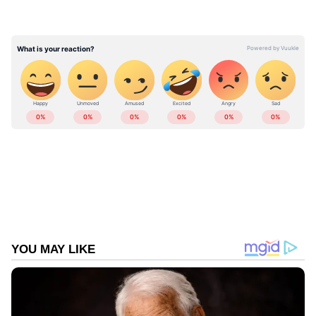
ഇപ്പോഴിതാ അമ്മയുടെ പിറന്നാൾ ദിനത്തിൽ
അനു പങ്കുവെച്ച ചിത്രങ്ങളും വീഡിയോയുമാണ്
ആരാധക ശ്രദ്ധ നേടുന്നത്. പിറന്നാൾ
ആശംസകൾ എൻറെ പ്രിയേ എന്നാണ്
അമ്മയുടെ ചിത്രങ്ങൾക്കൊപ്പം താരം കുറിച്ചത്.
അമ്മയ്ക്ക് ഒപ്പമുളള നിമിഷങ്ങൾ ചേർത്ത് ഒരു
വീഡിയോയും താരം സോഷ്യൽ മീഡിയിൽ
പോസ്റ്റ് ചെയ്തിട്ടുണ്ട്. അമ്മയാണ് എല്ലാ
കാര്യത്തിലും തന്റെ കരുത്തെന്ന് നേരത്തെ നടി
പറഞ്ഞിട്ടുണ്ട്.
അഭിനയിക്കാനുള്ള കൊതിയുമായി നടന്ന
സാധാരണ പെണ്‍കുട്ടിയായിരുന്നു ഞാന്‍.
സീരിയലില്‍ അഭിനയിക്കാന്‍ കുടുംബത്തിന്