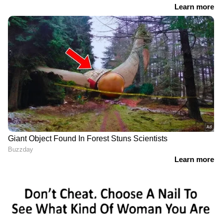
ABOUT THE AUTHOR
Web Desk
WD
Follow Us