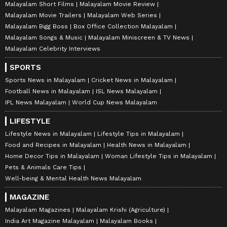
Malayalam Short Films
Malayalam Movie Review
Malayalam Movie Trailers
Malayalam Web Series
Malayalam Bigg Boss
Box Office Collection Malayalam
Malayalam Songs & Music
Malayalam Miniscreen & TV News
Malayalam Celebrity Interviews
SPORTS
Sports News in Malayalam
Cricket News in Malayalam
Football News in Malayalam
ISL News Malayalam
IPL News Malayalam
World Cup News Malayalam
LIFESTYLE
Lifestyle News in Malayalam
Lifestyle Tips in Malayalam
Food and Recipes in Malayalam
Health News in Malayalam
Home Decor Tips in Malayalam
Woman Lifestyle Tips in Malayalam
Pets & Animals Care Tips
Well-being & Mental Health News Malayalam
MAGAZINE
Malayalam Magazines
Malayalam Krishi (Agriculture)
India Art Magazine Malayalam
Malayalam Books