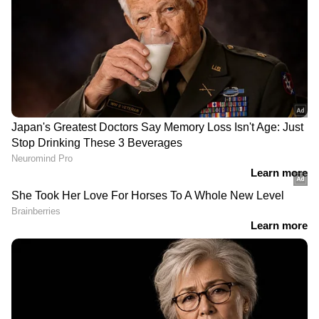
ആദ്യം എതിര്‍പ്പായിരുന്നുവെന്നാണ് അനുമോള്‍
പറയുന്നത്. കൈയില്‍ കാശ് വന്നാല്‍
പെണ്‍കുട്ടികള്‍ അപ്പനേയും അമ്മയേയും
തള്ളിപ്പറയും എന്നായിരുന്നു പലരും
പറഞ്ഞിരുന്നത്. പക്ഷെ അമ്മയ്ക്കും അച്ഛനും
അനുമോള്‍ അഭിനയിക്കുന്നത്
ഇഷ്ടമായിരുന്നു. അനുവിന്റെ അച്ഛന്‍
നാടകത്തിലൊക്കെ അഭിനയിച്ചിട്ടുണ്ട്.