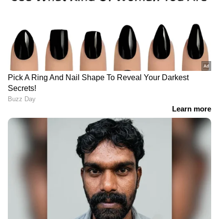
ഓട്ടോയിൽ നിന്ന് കാറിലേക്ക് മാറി
രക്ഷപ്പെടാൻ നീക്കം;
രഹസ്യവിവരത്തിൽ അർജുൻ
ആയങ്കിയെ പൂട്ടി