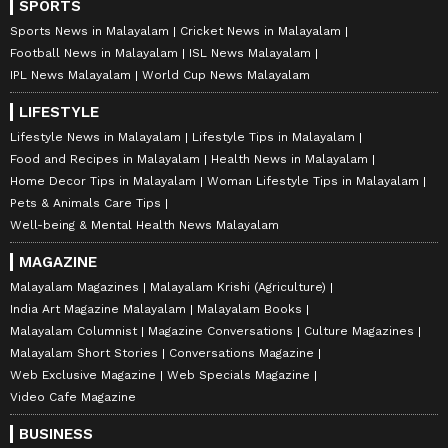
SPORTS
Sports News in Malayalam
Cricket News in Malayalam
Football News in Malayalam
ISL News Malayalam
IPL News Malayalam
World Cup News Malayalam
LIFESTYLE
Lifestyle News in Malayalam
Lifestyle Tips in Malayalam
Food and Recipes in Malayalam
Health News in Malayalam
Home Decor Tips in Malayalam
Woman Lifestyle Tips in Malayalam
Pets & Animals Care Tips
Well-being & Mental Health News Malayalam
MAGAZINE
Malayalam Magazines
Malayalam Krishi (Agriculture)
India Art Magazine Malayalam
Malayalam Books
Malayalam Columnist
Magazine Conversations
Culture Magazines
Malayalam Short Stories
Conversations Magazine
Web Exclusive Magazine
Web Specials Magazine
Video Cafe Magazine
BUSINESS