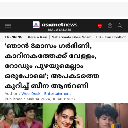
MALAYALAM
TRENDING :
Kerala Rain
Sabarimala Ghee Scam
US - Iran Conflict
'ഞാൻ 8മാസം ​ഗർഭിണി,
കാറിനകത്തേക്ക് വേള്ളം,
റോഡും പുഴയുമെല്ലാം
ഒരുപോലെ'; അപകടത്തെ
കുറിച്ച് ബീന ആൻറണി
Author :
Web Desk
|
Entertainment
Published :
May 14 2024, 10:46 PM IST