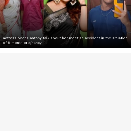
actress beena antony talk about her meet an accident in the situation
of 8 month pregnancy