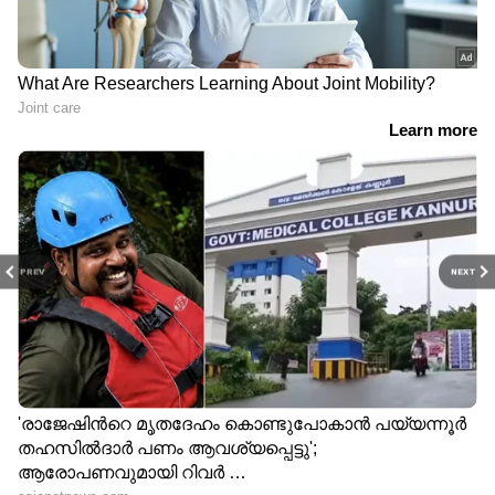
PREV
NEXT