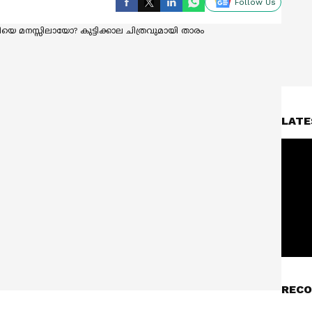
Follow Us
LATE
RECO