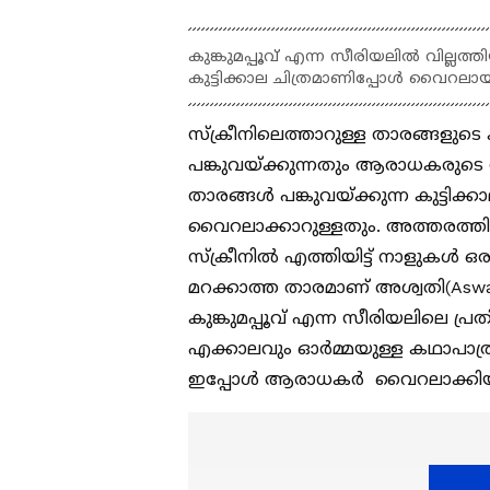
കുങ്കുമപ്പൂവ് എന്ന സീരിയലില്‍ വില്ല
കുട്ടിക്കാല ചിത്രമാണിപ്പോൾ വൈറലായിര
സ്‌ക്രീനിലെത്താറുള്ള താരങ്ങളുടെ ക
പങ്കുവയ്ക്കുന്നതും ആരാധകരു
താരങ്ങള്‍ പങ്കുവയ്ക്കുന്ന കുട്ടി
വൈറലാക്കാറുള്ളതും. അത്തരത്തിലൊ
സ്‌ക്രീനില്‍ എത്തിയിട്ട് നാളുകള്‍ ഒ
മറക്കാത്ത താരമാണ് അശ്വതി(Aswa
കുങ്കുമപ്പൂവ് എന്ന സീരിയലിലെ 
എക്കാലവും ഓര്‍മ്മയുള്ള കഥാപാത്രങ
ഇപ്പോള്‍ ആരാധകര്‍ വൈറലാക്കിയിര