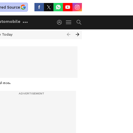
red Source
utomobile
e Today
യി താരം