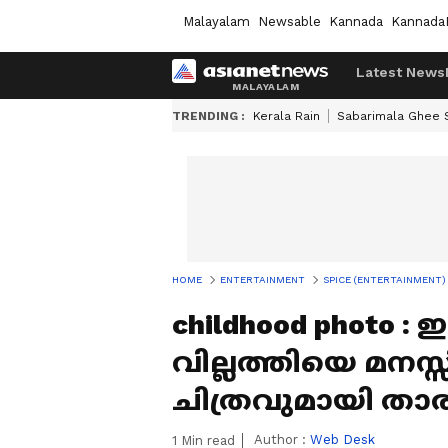
Malayalam
Newsable
Kannada
Kannada
Latest News
TRENDING :
Kerala Rain
Sabarimala Ghee
HOME
ENTERTAINMENT
SPICE (ENTERTAINMENT)
childhood photo : 
വില്ലത്തിയെ മനസ്
ചിത്രവുമായി താ
Author :
Web Desk
1
Min read