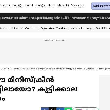
Prabha
Telugu
Tamil
Bangla
Hindi
Marathi
MyNation
Add Prefer
News
Entertainment
Sports
Magazine
Life
Pravasam
Money
Yatra
A
 Scam
US - Iran Conflict
Operation Toofan
Kerala Lottery
Gold Rat
CHILDHOOD PHOTO : ഈ മിനിസ്ക്രീന്‍ വില്ലത്തിയെ മനസ്സിലായോ? കുട്ടിക്കാല ചിത്രവുമാ
ഈ മിനിസ്ക്രീന്‍
സിലായോ? കുട്ടിക്കാല
രം