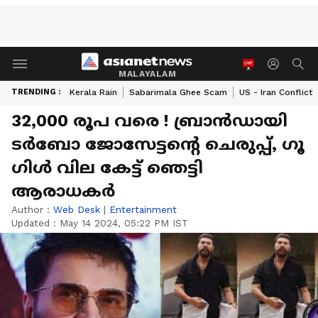
MALAYALAM
TRENDING :
Kerala Rain
Sabarimala Ghee Scam
US - Iran Conflict
32,000 രൂപ വരെ ! ബ്രാൻഡായി
ടർബോ ജോസേട്ടന്റെ ചെരുപ്പ്, ​ഗൂ​
ഗിൾ വില കേട്ട് ഞെട്ടി
ആരാധകർ
Author :
Web Desk
|
Entertainment
Updated :
May 14 2024, 05:22 PM IST