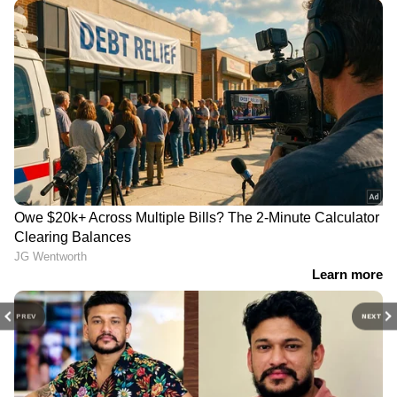
PREV
NEXT