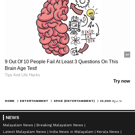
HOME
ENTERTAINMENT
SPICE (ENTERTAINMENT)
32,000 രൂപ വരെ ! ബ്രാൻഡായി ടർബോ ജോസേട്ടന്റെ ചെരുപ്പ്, ​ഗൂ​ഗിൾ വില കേട്ട് ഞെട്ടി ആരാധകർ
NEWS
Malayalam News
Breaking Malayalam News
Latest Malayalam News
India News in Malayalam
Kerala News