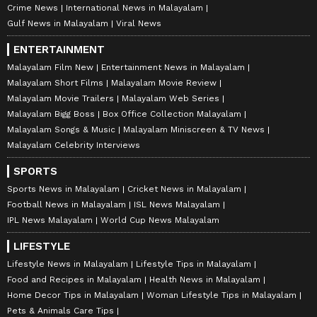
Crime News
International News in Malayalam
Gulf News in Malayalam
Viral News
ENTERTAINMENT
Malayalam Film New
Entertainment News in Malayalam
Malayalam Short Films
Malayalam Movie Review
Malayalam Movie Trailers
Malayalam Web Series
Malayalam Bigg Boss
Box Office Collection Malayalam
Malayalam Songs & Music
Malayalam Miniscreen & TV News
Malayalam Celebrity Interviews
SPORTS
Sports News in Malayalam
Cricket News in Malayalam
Football News in Malayalam
ISL News Malayalam
IPL News Malayalam
World Cup News Malayalam
LIFESTYLE
Lifestyle News in Malayalam
Lifestyle Tips in Malayalam
Food and Recipes in Malayalam
Health News in Malayalam
Home Decor Tips in Malayalam
Woman Lifestyle Tips in Malayalam
Pets & Animals Care Tips