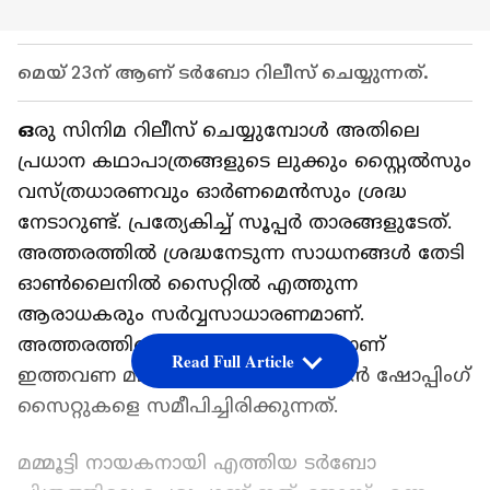
മെയ് 23ന് ആണ് ടർബോ റിലീസ് ചെയ്യുന്നത്.
ഒ
രു സിനിമ റിലീസ് ചെയ്യുമ്പോൾ അതിലെ
പ്രധാന കഥാപാത്രങ്ങളുടെ ലുക്കും സ്റ്റൈൽസും
വസ്ത്രധാരണവും ഓർണമെൻസും ശ്രദ്ധ
നേടാറുണ്ട്. പ്രത്യേകിച്ച് സൂപ്പർ താരങ്ങളുടേത്.
അത്തരത്തിൽ ശ്രദ്ധനേടുന്ന സാധനങ്ങൾ തേടി
ഓൺലൈനിൽ സൈറ്റിൽ എത്തുന്ന
ആരാധകരും സർവ്വസാധാരണമാണ്.
അത്തരത്തിലൊരു ചെരുപ്പ് തേടിയാണ്
Read Full Article
ഇത്തവണ മലയാളികൾ ഓൺലൈൻ ഷോപ്പിം​ഗ്
സൈറ്റുകളെ സമീപിച്ചിരിക്കുന്നത്.
മമ്മൂട്ടി നായകനായി എത്തിയ ടർബോ